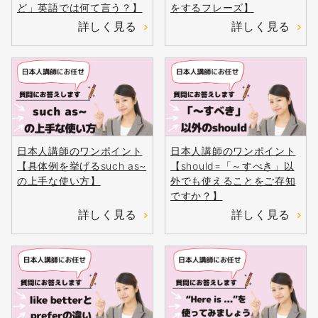
ど」英語では何て言う？】
をするフレーズ】
詳しく見る
詳しく見る
日本人講師のワンポイント
日本人講師のワンポイント
【具体例を挙げるsuch as~
【should=「～すべき」以
の上手な使い方】
外でも使えることをご存知
ですか？】
詳しく見る
詳しく見る