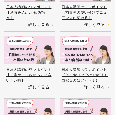
日本人講師のワンポイント
日本人講師のワンポイント
【感情を込めた表現の仕
【前置詞の使い分けでニュ
方】
アンスが変わる】
詳しく見る
詳しく見る
日本人講師のワンポイント
日本人講師のワンポイント
【「誰かに～させる」と言
【“So do I”と“Me too”より
いたい時】
自然なのはどっち？】
詳しく見る
詳しく見る