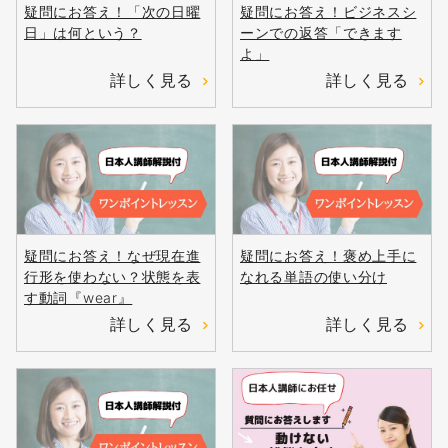
疑問にお答え！「次の日曜
疑問にお答え！ビジネスシ
日」は何という？
ーンでの返答「できます
よ」
詳しく見る
詳しく見る
疑問にお答え！なぜ現在進
疑問にお答え！褒め上手に
行形を使わない？状態を表
なれる単語の使い分け
す動詞『wear』
詳しく見る
詳しく見る