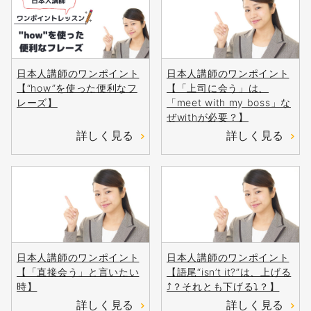
日本人講師のワンポイント
日本人講師のワンポイント
【“how”を使った便利なフ
【「上司に会う」は、
レーズ】
「meet with my boss」な
ぜwithが必要？】
詳しく見る
詳しく見る
日本人講師のワンポイント
日本人講師のワンポイント
【「直接会う」と言いたい
【語尾“isn’t it?”は、上げる
時】
⤴？それとも下げる⤵？】
詳しく見る
詳しく見る