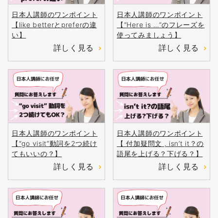
日本人講師のワンポイント
日本人講師のワンポイント
【like betterとpreferの違
【“Here is …”のフレーズを
い】
使ってみましょう】
詳しく見る
詳しく見る
日本人講師のワンポイント
日本人講師のワンポイント
【“go visit”動詞を2つ続け
【 付加疑問文 , isn’t it？の
てもいいの？】
語尾を上げる？下げる？】
詳しく見る
詳しく見る