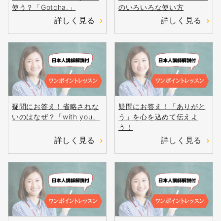
使う？「Gotcha.」
のいろいろな使い方
詳しく見る
詳しく見る
疑問にお答え！省略されな
疑問にお答え！「ありがと
いのはなぜ？「with you」
う」を心を込めて伝えよ
う！
詳しく見る
詳しく見る