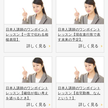
日本人講師のワンポイント
日本人講師のワンポイント
レッスン【一言で伝わる相
レッスン【現在進行形で表
槌表現】
す未来の予定】
詳しく見る
詳しく見る
日本人講師のワンポイント
日本人講師のワンポイント
レッスン【確信が低い考え
レッスン【在宅勤務、なん
を述べるとき】
という？】
詳しく見る
詳しく見る