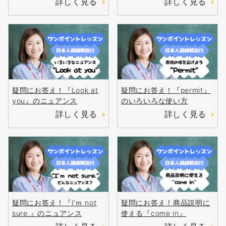
詳しく見る
詳しく見る
疑問にお答え！『Look at
疑問にお答え！『permit』
you』のニュアンス
のいろいろな使い方
詳しく見る
詳しく見る
疑問にお答え！『I’ｍ not
疑問にお答え！商品説明に
sure.』のニュアンス
使える『come in』