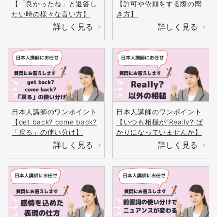
【「良かったね」と返答し
【許可や依頼をする際の聞
たい時の様々な言い方】
き方】
詳しく見る
詳しく見る
日本人講師のワンポイント
日本人講師のワンポイント
【get back? come back?
【いつも相槌が“Really?”ば
「戻る」の使い分け】
かりになっていませんか】
詳しく見る
詳しく見る