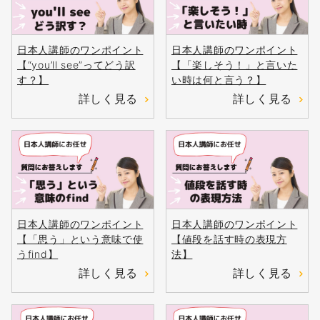
日本人講師のワンポイント
日本人講師のワンポイント
【“you’ll see”ってどう訳
【「楽しそう！」と言いた
す？】
い時は何と言う？】
詳しく見る
詳しく見る
日本人講師のワンポイント
日本人講師のワンポイント
【「思う」という意味で使
【値段を話す時の表現方
うfind】
法】
詳しく見る
詳しく見る