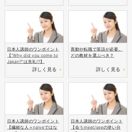
日本人講師のワンポイント
異動や転職で英語が必要。
【”Why did you come to
どの教材を選ぶべき？
Japan?”は失礼!?】
詳しく見る
詳しく見る
日本人講師のワンポイント
日本人講師のワンポイント
【繊細な人＝naiveではな
【会うmeet/seeの使い分