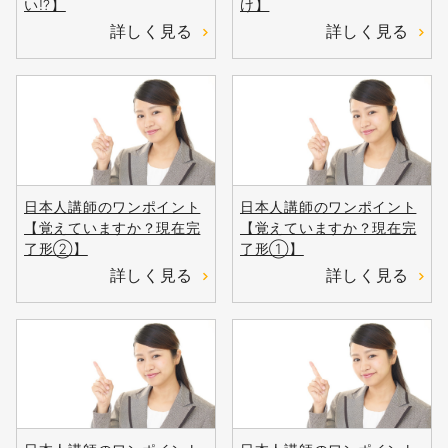
い!?】
け】
詳しく見る
詳しく見る
日本人講師のワンポイント
日本人講師のワンポイント
【覚えていますか？現在完
【覚えていますか？現在完
了形②】
了形①】
詳しく見る
詳しく見る