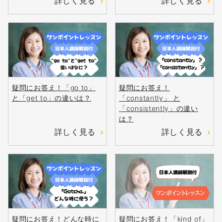
詳しく見る
詳しく見る
疑問にお答え！「go to」
疑問にお答え！
と「get to」の違いは？
「constantly」 と
「consistently」の違い
は？
詳しく見る
詳しく見る
疑問にお答え！どんな時に
疑問にお答え！「kind of」