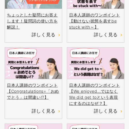
ちょっとした疑問にお答え
日本人講師のワンポイント
します！疑問詞の使い方を
【動けない状態を表すbe
解説！
stuck with～】
詳しく見る
詳しく見る
日本人講師のワンポイント
日本人講師のワンポイント
【Congratulations=「おめ
【We enjoyed…ではなく
でとう」は間違い!?】
We did get toという表現
にするのはなぜ？】
詳しく見る
詳しく見る