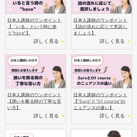
日本人講師のワンポイント
日本人講師のワンポイント
【「いる」という時に使
【話の流れに応じて意訳し
う“have”】
ましょう】
詳しく見る
詳しく見る
日本人講師のワンポイント
日本人講師のワンポイント
【誘いを断る時の丁寧な言
【“Sure”と“Of course”の
い方】
ニュアンスの違い】
詳しく見る
詳しく見る