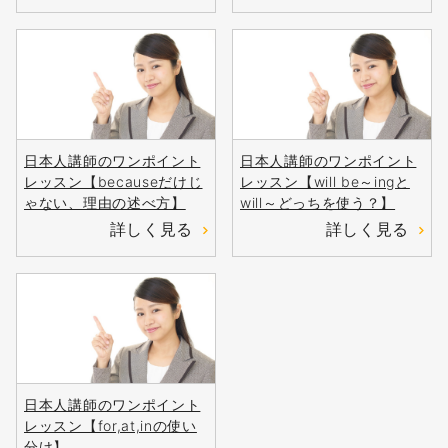
日本人講師のワンポイント
日本人講師のワンポイント
レッスン【becauseだけじ
レッスン【will be～ingと
ゃない、理由の述べ方】
will～どっちを使う？】
詳しく見る
詳しく見る
無料
会員登録
日本人講師のワンポイント
レッスン【for,at,inの使い
分け】