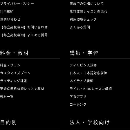
プライバシーポリシー
家族での受講について
利用規約
無料体験レッスンの流れ
お問い合わせ
利用環境チェック
【都立高校専用】お問い合わせ
よくある質問
【都立高校専用】よくある質問
料金・教材
講師・学習
料金・プラン
フィリピン人講師
カスタマイズプラン
日本人・日本語対応講師
ライティング課題
ネイティブ講師
英会話無料体験レッスン教材
子ども・KIDSレッスン講師
教材一覧
学習アプリ
コーチング
目的別
法人・学校向け