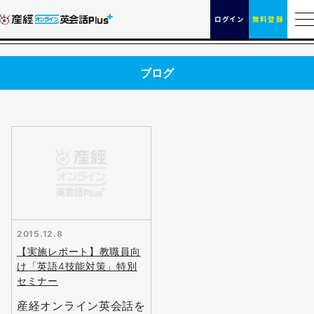
ログイン
無料登録
ブログ
2015.12.8
【実施レポート】教職員向
け「英語4技能対策」特別
セミナー
産経オンライン英会話を