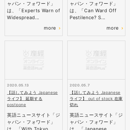
ャパン・フォワード」
ャパン・フォワード」
は、「Experts Warn of
は、「Can Ward Off
Widespread...
Pestilence? S...
more
more
2020.05.13
2020.05.7
【話してみよう Japanese
【話してみよう Japanese
ライフ】 延期する
ライフ】 out of stock 在庫
postpone
切れ
英語ニュースサイト「ジ
英語ニュースサイト「ジ
無料
ャパン・フォワード」
ャパン・フォワード」
会員登録
は、「With Tokyo
は、「Japanese