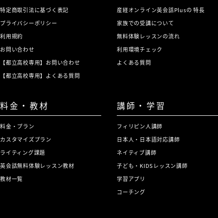
特定商取引法に基づく表記
産経オンライン英会話Plusの 特長
プライバシーポリシー
家族での受講について
利用規約
無料体験レッスンの流れ
お問い合わせ
利用環境チェック
【都立高校専用】お問い合わせ
よくある質問
【都立高校専用】よくある質問
料金・教材
講師・学習
料金・プラン
フィリピン人講師
カスタマイズプラン
日本人・日本語対応講師
ライティング課題
ネイティブ講師
英会話無料体験レッスン教材
子ども・KIDSレッスン講師
教材一覧
学習アプリ
コーチング