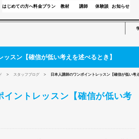
はじめての方へ
料金プラン
教材
講師
体験談
お知らせ
レッスン【確信が低い考えを述べるとき】
ド
スタッフブログ
日本人講師のワンポイントレッスン【確信が低い考
ポイントレッスン【確信が低い考