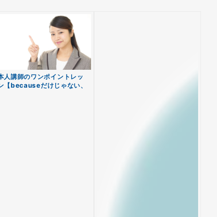
本人講師のワンポイントレッ
ン【becauseだけじゃない、
由の述べ方】