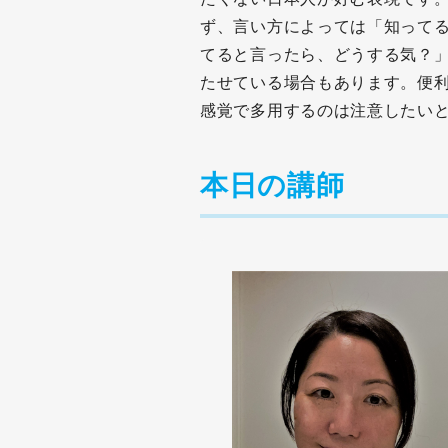
ず、言い方によっては「知って
てると言ったら、どうする気？
たせている場合もあります。便
感覚で多用するのは注意したい
本日の講師