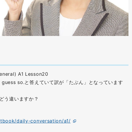
General) A1 Lesson20
れてI guess so.と答えていて訳が「たぶん」となっています
言うのとどう違いますか？
xtbook/daily-conversation/a1/