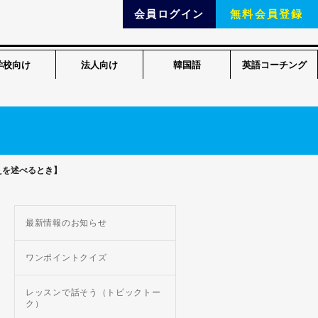
会員ログイン
無料会員登録
学校向け
法人向け
韓国語
英語コーチング
えを述べるとき】
最新情報のお知らせ
ワンポイントクイズ
レッスンで話そう（トピックトー
ク）