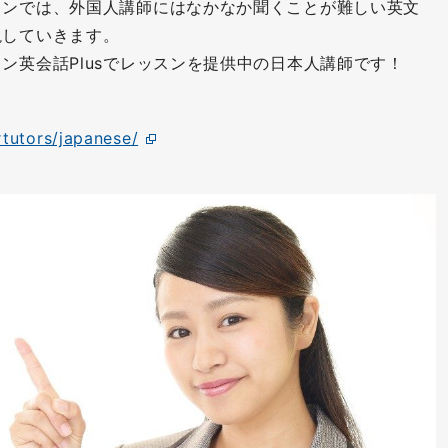
スンでは、外国人講師にはなかなか聞くことが難しい英文
説していきます。
ン英会話Plusでレッスンを提供中の日本人講師です！
rtutors/japanese/