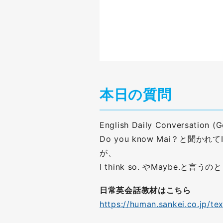
本日の質問
English Daily Conversation (
Do you know Mai？と聞か
が、
I think so. やMaybe.と
日常英会話教材はこちら
https://human.sankei.co.jp/te