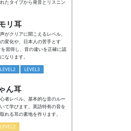
されたタイプから発音とリスニン
モリ耳
声がクリアに聞こえるレベル。
の変化や、日本人の苦手とす
/の音を習得し、音の違いを正確に認
になります。
LEVEL2
LEVEL3
ゃん耳
心者レベル。基本的な音のルー
いて学びます。英語特有の音を
取れる耳の素地を作ります。
LEVEL2