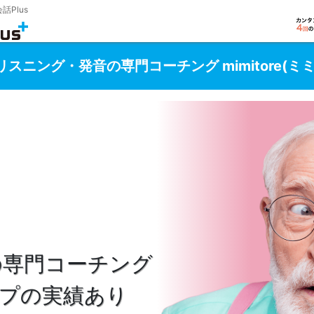
Plus
ニング・発音の専門コーチング mimitore(ミミ
の専門コーチング
プの実績あり