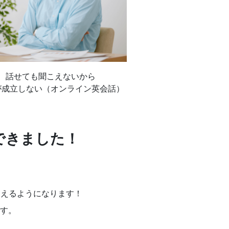
話せても聞こえないから
が成立しない（オンライン英会話）
できました！
えるようになります！
す。