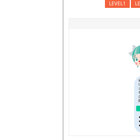
LEVEL1
L