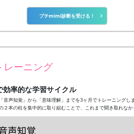
プチmimi診断を受ける！
 トレーニング
で効率的な学習サイクル
「音声知覚」から「意味理解」までを3ヶ月でトレーニングし
の２本の柱を集中的に取り組むことで、これまで聞き取れなか