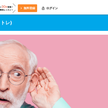
無料登録
ログイン
トレ)