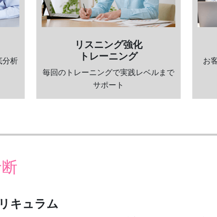
リスニング強化
トレーニング
底分析
お
毎回のトレーニングで実践レベルまで
サポート
診断
リキュラム