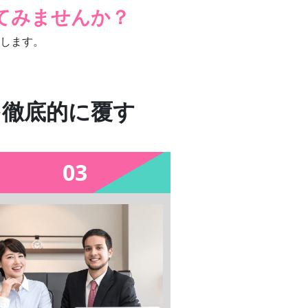
てみませんか？
します。
を徹底的に覆す
03