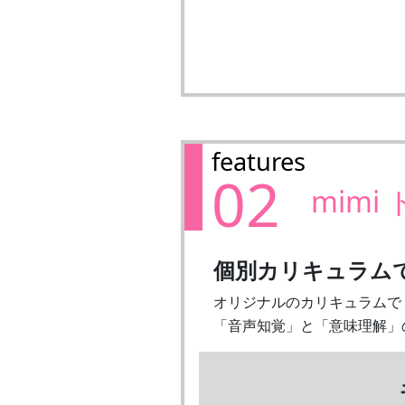
features
02
mimi
個別カリキュラム
オリジナルのカリキュラムで
「音声知覚」と「意味理解」