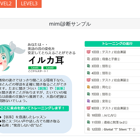
EVEL2
LEVEL3
mimi診断サンプル