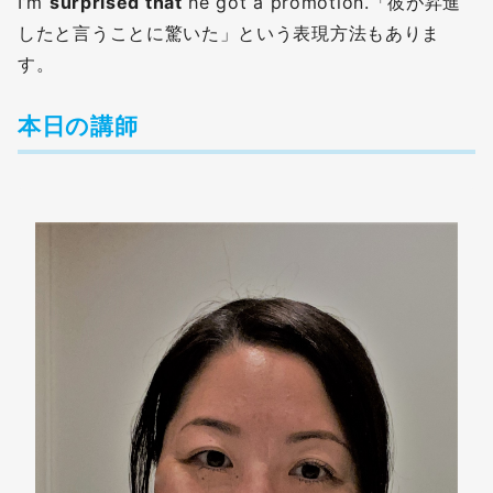
I’m
surprised that
he got a promotion.「彼が昇進
したと言うことに驚いた」という表現方法もありま
す。
本日の講師