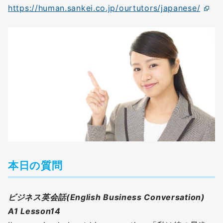
https://human.sankei.co.jp/ourtutors/japanese/
本日の質問
ビジネス英会話(English Business Conversation)
A1 Lesson14