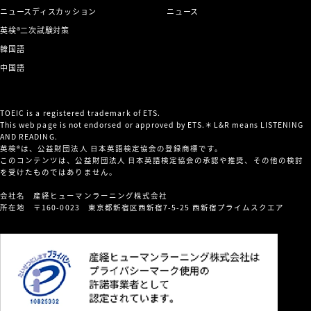
ニュースディスカッション
ニュース
英検®二次試験対策
韓国語
中国語
TOEIC is a registered trademark of ETS.
This web page is not endorsed or approved by ETS.＊L&R means LISTENING
AND READING.
英検®は、公益財団法人 日本英語検定協会の登録商標です。
このコンテンツは、公益財団法人 日本英語検定協会の承認や推奨、その他の検討
を受けたものではありません。
会社名 産経ヒューマンラーニング株式会社
所在地 〒160-0023 東京都新宿区西新宿7-5-25 西新宿プライムスクエア