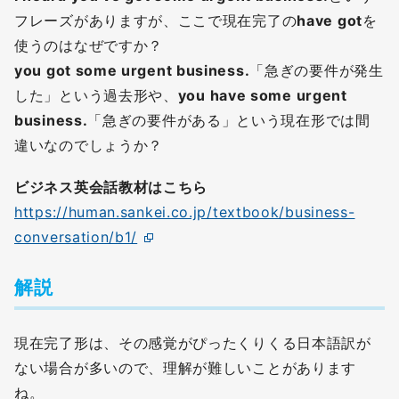
フレーズがありますが、ここで現在完了の
have got
を
使うのはなぜですか？
you got some urgent business.
「急ぎの要件が発生
した」という過去形や、
you have some urgent
business.
「急ぎの要件がある」という現在形では間
違いなのでしょうか？
ビジネス英会話教材はこちら
https://human.sankei.co.jp/textbook/business-
conversation/b1/
解説
現在完了形は、その感覚がぴったくりくる日本語訳が
ない場合が多いので、理解が難しいことがあります
ね。