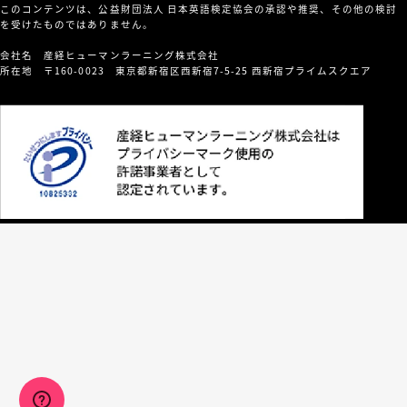
このコンテンツは、公益財団法人 日本英語検定協会の承認や推奨、その他の検討
を受けたものではありません。
会社名 産経ヒューマンラーニング株式会社
所在地 〒160-0023 東京都新宿区西新宿7-5-25 西新宿プライムスクエア