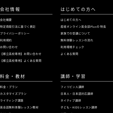
会社情報
はじめての方へ
会社概要
はじめての方へ
特定商取引法に基づく表記
産経オンライン英会話Plusの 特長
プライバシーポリシー
家族での受講について
利用規約
無料体験レッスンの流れ
お問い合わせ
利用環境チェック
【都立高校専用】お問い合わせ
よくある質問
【都立高校専用】よくある質問
料金・教材
講師・学習
料金・プラン
フィリピン人講師
カスタマイズプラン
日本人・日本語対応講師
ライティング課題
ネイティブ講師
英会話無料体験レッスン教材
子ども・KIDSレッスン講師