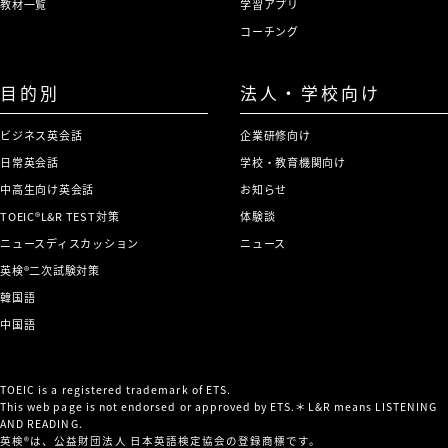
教材一覧
学習アプリ
コーチング
目的別
法人・学校向け
ビジネス英会話
企業研修向け
日常英会話
学校・教育機関向け
中高生向け英会話
お知らせ
TOEIC®L&R TEST対策
体験談
ニュースディスカッション
ニュース
英検®二次試験対策
韓国語
中国語
TOEIC is a registered trademark of ETS.
This web page is not endorsed or approved by ETS.＊L&R means LISTENING
AND READING.
英検®は、公益財団法人 日本英語検定協会の登録商標です。