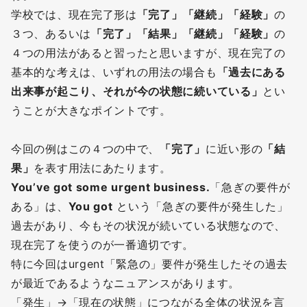
学校では、現在完了形は
「完了」「継続」「経験」
の
３つ、あるいは
「完了」「結果」「継続」「経験」
の
４つの用法があると習ったと思いますが、現在完了の
基本的な考えは、いずれの用法の場合も
「過去にある
出来事が起こり、それが今の状態に続いている」
とい
うことが大きなポイントです。
今回の例はこの４つの中で、
「完了」
に近い形の
「結
果」
を表す用法にあたります。
You’ve got some urgent business.
「急ぎの要件が
ある」は、
You got
という「急ぎの要件が発生した」
過去があり、今もその状況が続いている状態なので、
現在完了を使うのが一番適切です。
特に今回はurgent「緊急の」要件が発生したその過去
が最近であるようなニュアンスがあります。
「発生」→「現在の状態」につながる全体の状況を言