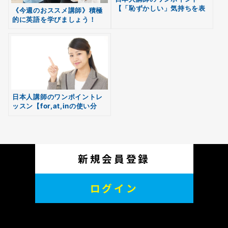
【「恥ずかしい」気持ちを表
《今週のおススメ講師》積極
す4つの表現】
的に英語を学びましょう！
無料
会員登録
日本人講師のワンポイントレ
ッスン【for,at,inの使い分
け】
新規会員登録
ログイン