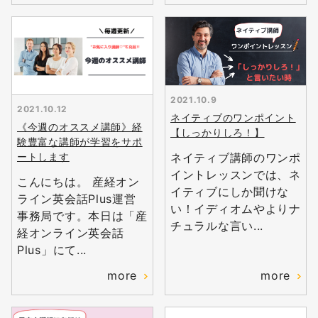
2021.10.9
2021.10.12
ネイティブのワンポイント
《今週のオススメ講師》経
【しっかりしろ！】
験豊富な講師が学習をサポ
ネイティブ講師のワンポ
ートします
イントレッスンでは、ネ
こんにちは。 産経オン
イティブにしか聞けな
ライン英会話Plus運営
い！イディオムやよりナ
事務局です。本日は「産
チュラルな言い...
経オンライン英会話
Plus」にて...
more
more