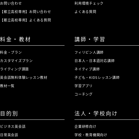
お問い合わせ
利用環境チェック
【都立高校専用】お問い合わせ
よくある質問
【都立高校専用】よくある質問
料金・教材
講師・学習
料金・プラン
フィリピン人講師
カスタマイズプラン
日本人・日本語対応講師
ライティング課題
ネイティブ講師
英会話無料体験レッスン教材
子ども・KIDSレッスン講師
教材一覧
学習アプリ
コーチング
目的別
法人・学校向け
ビジネス英会話
企業研修向け
日常英会話
学校・教育機関向け