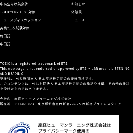
中高生向け英会話
お知らせ
TOEIC®L&R TEST対策
体験談
ニュースディスカッション
ニュース
英検®二次試験対策
韓国語
中国語
TOEIC is a registered trademark of ETS.
This web page is not endorsed or approved by ETS.＊L&R means LISTENING
AND READING.
英検®は、公益財団法人 日本英語検定協会の登録商標です。
このコンテンツは、公益財団法人 日本英語検定協会の承認や推奨、その他の検討
を受けたものではありません。
会社名 産経ヒューマンラーニング株式会社
所在地 〒160-0023 東京都新宿区西新宿7-5-25 西新宿プライムスクエア