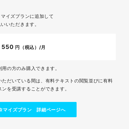
タマイズプランに追加して
払いいただきます。
550
+
円（税込）/月
利用の方のみ購入できます。
いただいている間は、有料テキストの閲覧並びに有料
スンを受講することができます。
タマイズプラン 詳細ページへ