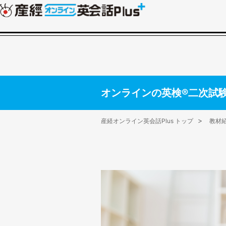
オンラインの英検®二次試
産経オンライン英会話Plus トップ
教材