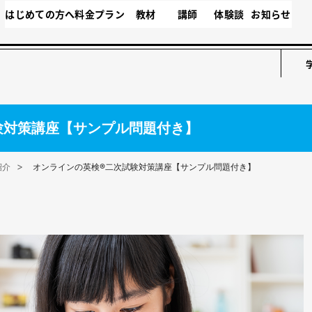
はじめての方へ
料金プラン
教材
講師
体験談
お知らせ
験対策講座【サンプル問題付き】
紹介
オンラインの英検®二次試験対策講座【サンプル問題付き】