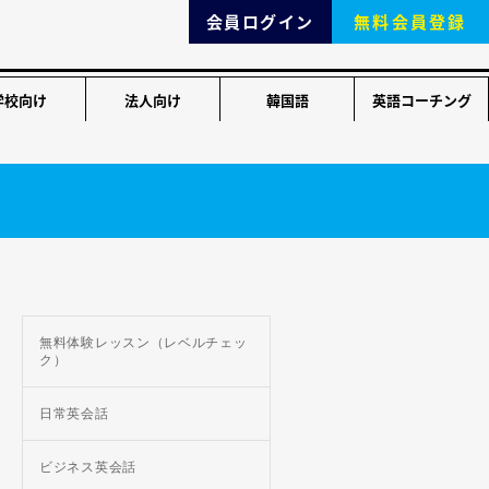
会員ログイン
無料会員登録
学校向け
法人向け
韓国語
英語コーチング
無料体験レッスン（レベルチェッ
ク）
日常英会話
ビジネス英会話