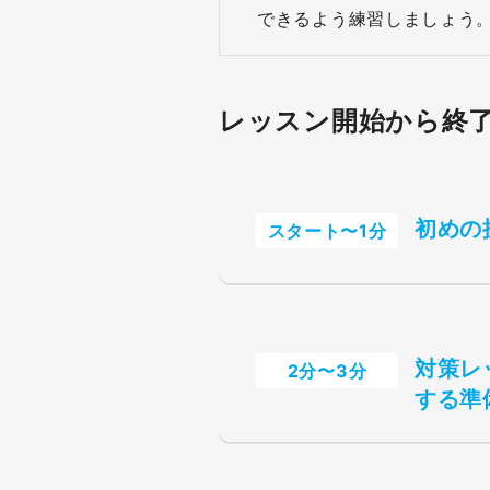
できるよう練習しましょう
レッスン開始から終
初めの
スタート〜1分
対策レ
2分〜3分
する準