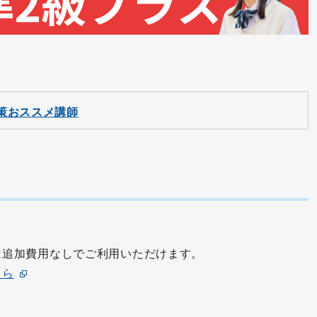
対策おススメ講師
は追加費用なしでご利用いただけます。
ちら