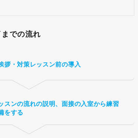
。
了までの流れ
挨拶・対策レッスン前の導入
ッスンの流れの説明、面接の入室から練習
備をする