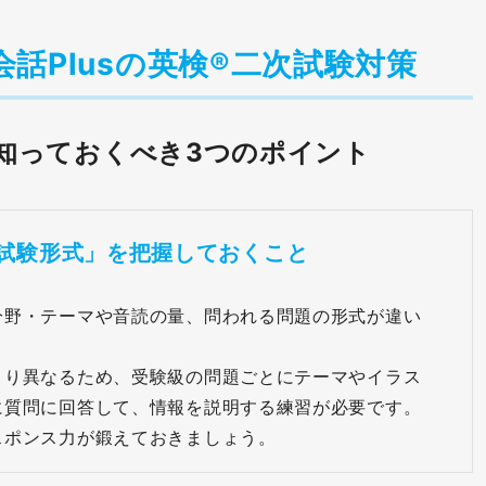
話Plusの英検®二次試験対策
知っておくべき3つのポイント
試験形式」を把握しておくこと
分野・テーマや音読の量、問われる問題の形式が違い
より異なるため、受験級の問題ごとにテーマやイラス
に質問に回答して、情報を説明する練習が必要です。
スポンス力が鍛えておきましょう。