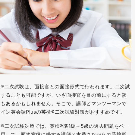
検®二次試験は、面接官との面接形式で行われます。二次試
習することも可能ですが、いざ面接官を目の前にすると緊
ともあるかもしれません。そこで、講師とマンツーマンで
イン英会話Plusの英検®二次試験対策がおすすめです。
検®二次試験対策では、英検®準1級～5級の過去問題をベー
使用して、面接官役に扮する講師と本番さながらの受験形