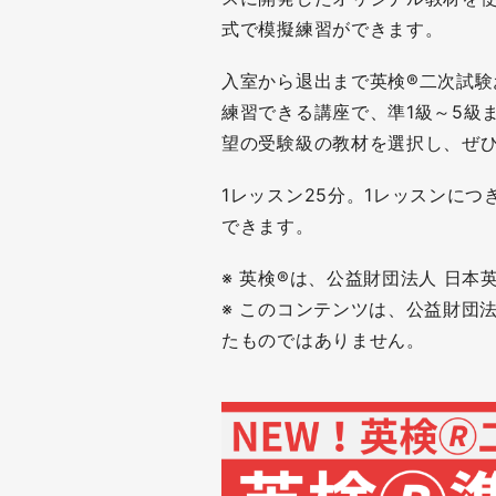
式で模擬練習ができます。
入室から退出まで英検®二次試
練習できる講座で、準1級～5級
望の受験級の教材を選択し、ぜ
1レッスン25分。1レッスンに
できます。
※ 英検®は、公益財団法人 日
※ このコンテンツは、公益財団
たものではありません。