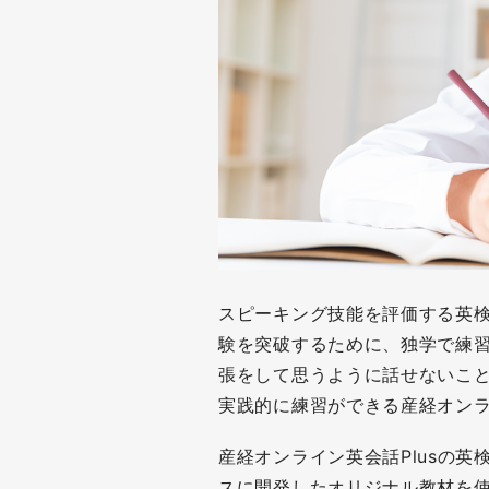
スピーキング技能を評価する英
験を突破するために、独学で練
張をして思うように話せないこ
実践的に練習ができる産経オンラ
産経オンライン英会話Plusの英
スに開発したオリジナル教材を