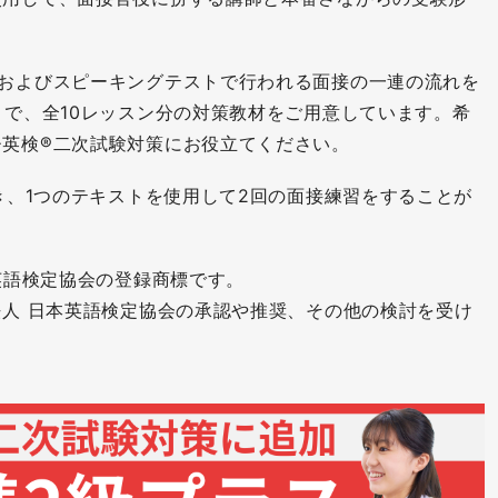
験およびスピーキングテストで行われる面接の一連の流れを
まで、全10レッスン分の対策教材をご用意しています。希
ひ英検®二次試験対策にお役立てください。
つき、1つのテキストを使用して2回の面接練習をすることが
本英語検定協会の登録商標です。
法人 日本英語検定協会の承認や推奨、その他の検討を受け