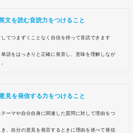
英文を読む音読力をつけること
対してつまずくことなく自信を持って音読できます
、単語をはっきりと正確に発音し、意味を理解しなが
う。
意見を発信する力をつけること
るテーマや自分自身に関連した質問に対して理由をつ
とき、自分の意見を発言するときに理由を述べて発信