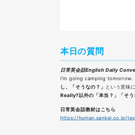
本日の質問
日常英会話English Daily Conver
I’m going camping to
し、「そうなの？」
という意味
Really?以外の「本当？」「
日常英会話教材はこちら
https://human.sankei.co.jp/te