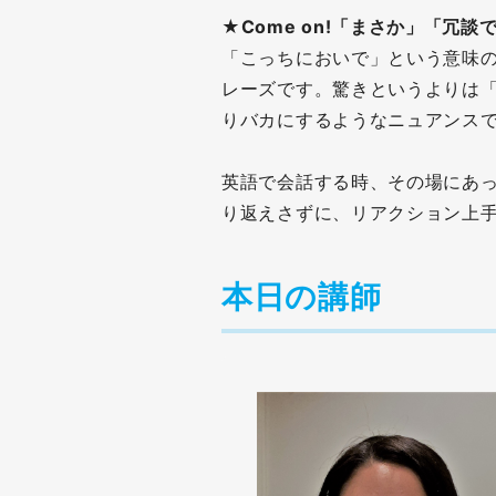
★Come on!「まさか」「冗談
「こっちにおいで」という意味の
レーズです。驚きというよりは
りバカにするようなニュアンス
英語で会話する時、その場にあった
り返えさずに、リアクション上
本日の講師