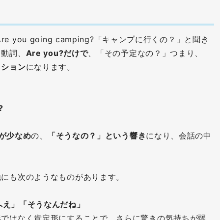
て、Are you going camping?「キャンプに行くの？」と聞き
と動詞、
Are you?だけで
、「その予定なの？」つまり、
クション
になります。
?
きが少なめ
の、
「そうなの？」という響き
になり、会話の中
他にも次のようなものがあります。
へえ」「そうなんだね」
形ではなく肯定形にすることで、さらに驚きの気持ちが弱