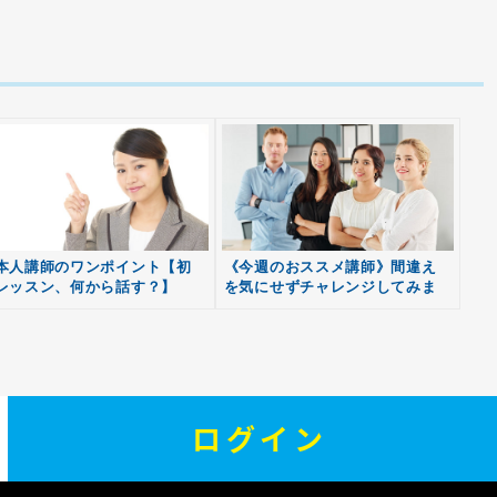
本人講師のワンポイント【初
《今週のおススメ講師》間違え
レッスン、何から話す？】
を気にせずチャレンジしてみま
しょう！
ログイン