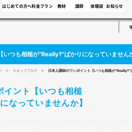
はじめての方へ
料金プラン
教材
講師
体験談
お知らせ
つも相槌が“Really?”ばかりになっていません
ド
スタッフブログ
日本人講師のワンポイント【いつも相槌が“Really
ポイント【いつも相槌
ばかりになっていませんか】