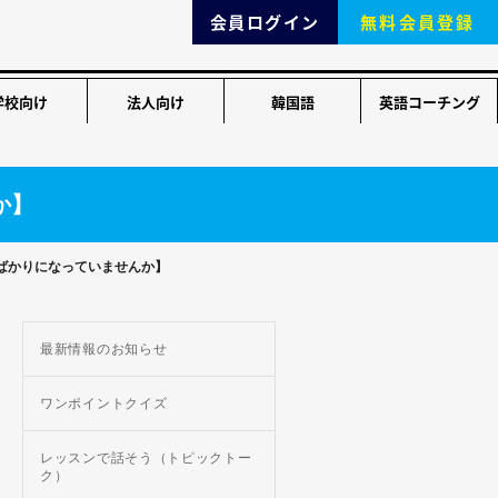
会員ログイン
無料会員登録
学校向け
法人向け
韓国語
英語コーチング
か】
?”ばかりになっていませんか】
最新情報のお知らせ
ワンポイントクイズ
レッスンで話そう（トピックトー
ク）