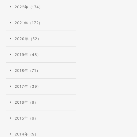
2022年（174）
2021年（172）
2020年（52）
2019年（48）
2018年（71）
2017年（39）
2016年（6）
2015年（6）
2014年（9）