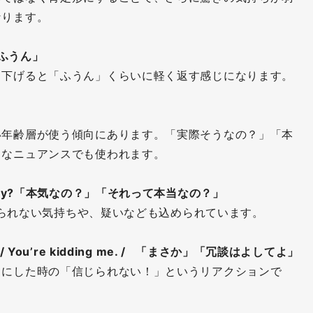
なります。
」「ふうん」
、下げると「ふうん」くらいに軽く返す感じになります。
い年齢層が使う傾向にあります。「実際そうなの？」「本
うなニュアンスでも使われます。
Seriously?「本気なの？」「それって本当なの？」
信じられない気持ちや、疑いなども込められています。
ing? / You’re kidding me. / 「まさか」「冗談はよしてよ」
目にした時の「信じられない！」というリアクションで