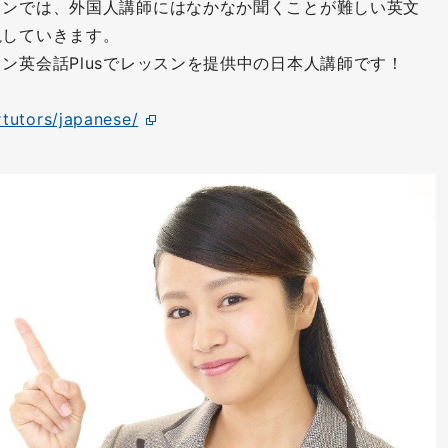
スンでは、外国人講師にはなかなか聞くことが難しい英文
説していきます。
ン英会話Plusでレッスンを提供中の日本人講師です！
rtutors/japanese/