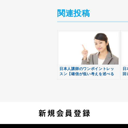
関連投稿
日本人講師のワンポイントレッ
日
スン【確信が低い考えを述べる
回
とき】
新規会員登録