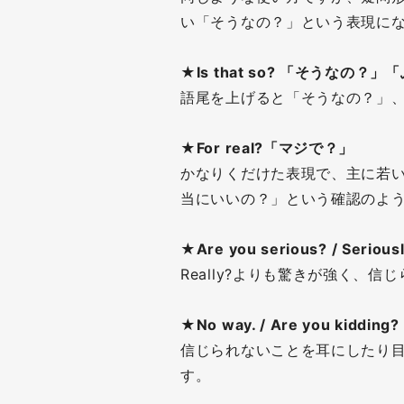
い「そうなの？」という表現に
★Is that so? 「そうなの？
語尾を上げると「そうなの？」
★For real?「マジで？」
かなりくだけた表現で、主に若
当にいいの？」という確認のよ
★Are you serious? / 
Really?よりも驚きが強く、
★No way. / Are you kidd
信じられないことを耳にしたり
す。