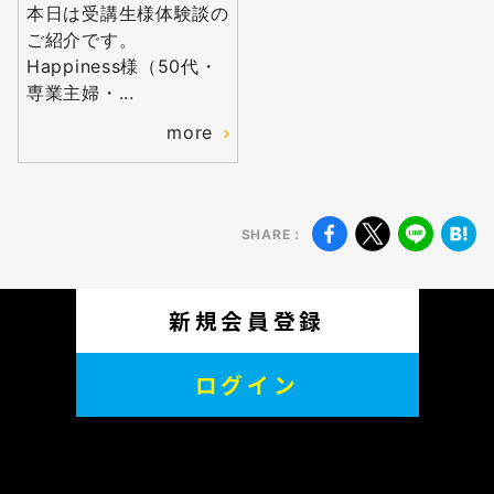
本日は受講生様体験談の
無料
ご紹介です。
会員登録
Happiness様（50代・
専業主婦・...
more
SHARE：
新規会員登録
ログイン