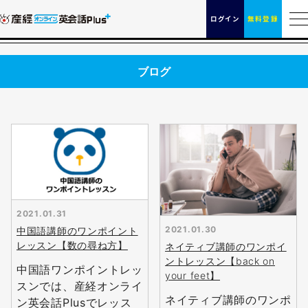
ログイン
無料登録
ブログ
2021.01.31
2021.01.30
中国語講師のワンポイント
レッスン【数の尋ね方】
ネイティブ講師のワンポイ
ントレッスン【back on
中国語ワンポイントレッ
your feet】
スンでは、産経オンライ
ネイティブ講師のワンポ
ン英会話Plusでレッス