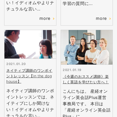
い！イディオムやよりナ
学習の質問に...
チュラルな言い...
more
more
2021.01.20
2021.01.19
ネイティブ講師のワンポイ
ントレッスン【in the dog
《今週のおススメ講師》楽
house】
しく英語を学びたい方へ！
ネイティブ講師のワンポ
こんにちは。 産経オン
イントレッスンでは、ネ
ライン英会話Plus運営
イティブにしか聞けな
事務局です。 本日は
い！イディオムやよりナ
「産経オンライン英会話
チュラルな言い...
Plus」に...