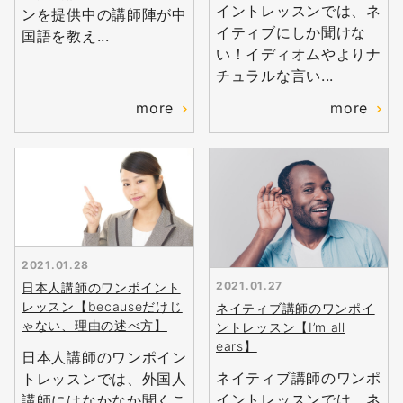
イントレッスンでは、ネ
ンを提供中の講師陣が中
イティブにしか聞けな
国語を教え...
い！イディオムやよりナ
チュラルな言い...
more
more
2021.01.28
2021.01.27
日本人講師のワンポイント
レッスン【becauseだけじ
ネイティブ講師のワンポイ
ゃない、理由の述べ方】
ントレッスン【I’m all
ears】
日本人講師のワンポイン
ネイティブ講師のワンポ
トレッスンでは、外国人
イントレッスンでは、ネ
講師にはなかなか聞くこ