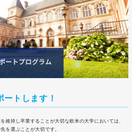
ポートします！
績を維持し卒業することが大切な欧米の大学においては、
学先を選ぶことが大切です。