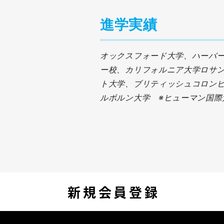
進学実績
オックスフォード大学、ハーバ
ー校、カリフォルニア大学ロサ
ト大学、ブリティッシュコロン
ルボルン大学 ※ヒューマン国際
新規会員登録