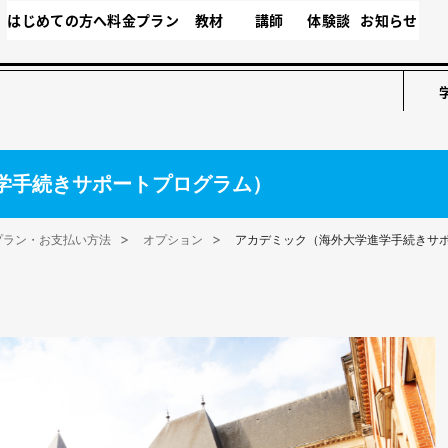
はじめての方へ
料金プラン
教材
講師
体験談
お知らせ
学手続きサポートプログラム）
プラン・お支払い方法
オプション
アカデミック（海外大学進学手続きサ