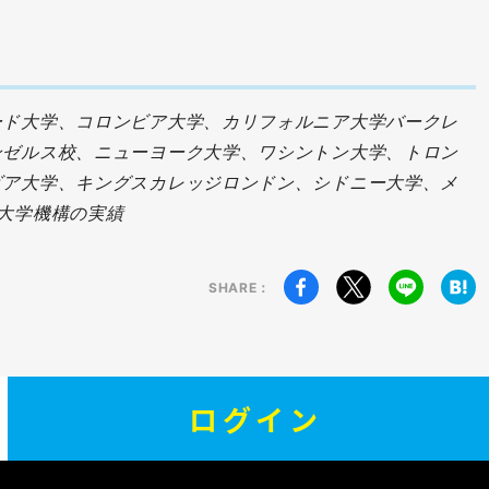
ード大学、コロンビア大学、カリフォルニア大学バークレ
ンゼルス校、ニューヨーク大学、ワシントン大学、トロン
ビア大学、キングスカレッジロンドン、シドニー大学、メ
大学機構の実績
SHARE：
ログイン