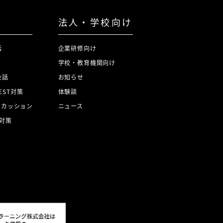
法人・学校向け
話
企業研修向け
学校・教育機関向け
会話
お知らせ
TEST対策
体験談
スカッション
ニュース
対策