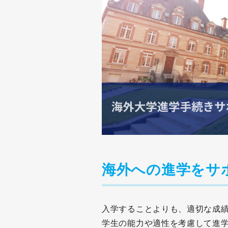
海外への進学をサ
入学することよりも、適切な成
学生の能力や適性を考慮して進