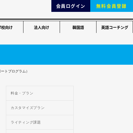
会員ログイン
無料会員登録
学校向け
法人向け
韓国語
英語コーチング
ポートプログラム）
料金・プラン
カスタマイズプラン
ライティング課題