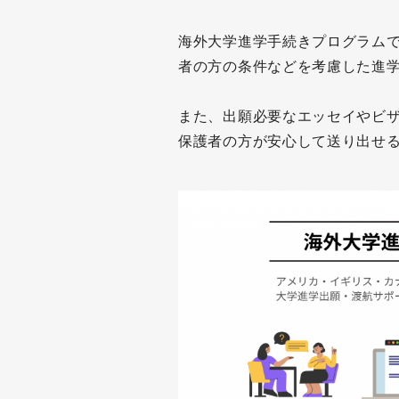
海外大学進学手続きプログラム
者の方の条件などを考慮した進
また、出願必要なエッセイやビ
保護者の方が安心して送り出せ