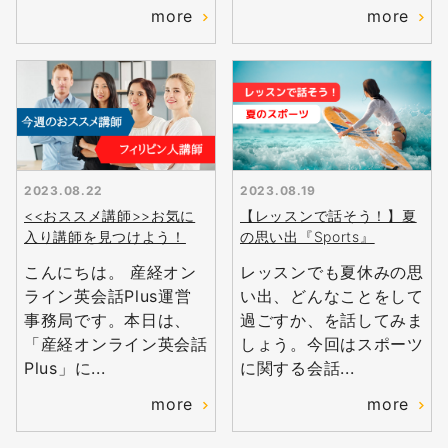
more
more
2023.08.22
2023.08.19
<<おススメ講師>>お気に
【レッスンで話そう！】夏
入り講師を見つけよう！
の思い出『Sports』
こんにちは。 産経オン
レッスンでも夏休みの思
ライン英会話Plus運営
い出、どんなことをして
事務局です。本日は、
過ごすか、を話してみま
「産経オンライン英会話
しょう。今回はスポーツ
Plus」に...
に関する会話...
more
more