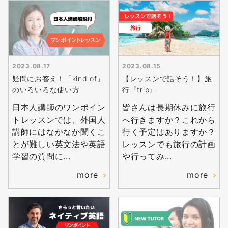
2023.08.17
2023.08.15
疑問にお答え！「kind of」
【レッスンで話そう！】旅
のいろいろな使い方
行『trip』
日本人講師のワンポイン
皆さんは長期休みに旅行
トレッスンでは、外国人
へ行きますか？これから
講師にはなかなか聞くこ
行く予定はありますか？
とが難しい英文法や英語
レッスンでも旅行の計画
学習の質問に...
や行ってみ...
more
more