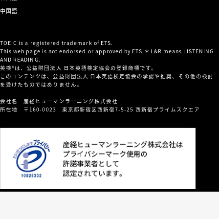
中国語
TOEIC is a registered trademark of ETS.
This web page is not endorsed or approved by ETS.＊L&R means LISTENING
AND READING.
英検®は、公益財団法人 日本英語検定協会の登録商標です。
このコンテンツは、公益財団法人 日本英語検定協会の承認や推奨、その他の検討
を受けたものではありません。
会社名 産経ヒューマンラーニング株式会社
所在地 〒160-0023 東京都新宿区西新宿7-5-25 西新宿プライムスクエア