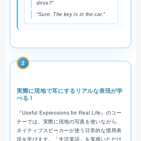
drive?”
“Sure. The key is in the car.”
2
実際に現地で耳にするリアルな表現が学
べる！
『Useful Expressions for Real Life』のコー
ナーでは、実際に現地の写真を使いながら、
ネイティブスピーカーが使う日常的な慣用表
現を学びます。「生活英語」を実感いただけ