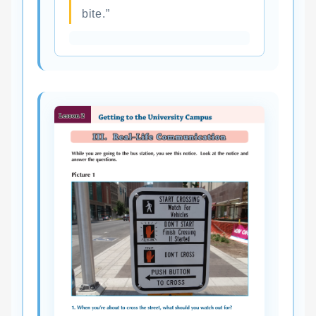
bite.”