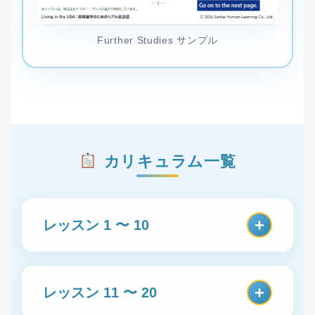
Further Studies サンプル
カリキュラム一覧
+
レッスン 1 〜 10
Arriving in the States「アメリ
1
+
レッスン 11 〜 20
カに到着する」