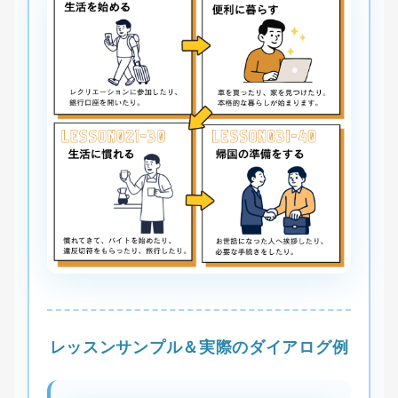
レッスンサンプル＆実際のダイアログ例