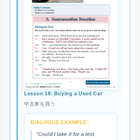
Lesson 18: Buying a Used Car
中古車を買う
DIALOGUE EXAMPLE:
“Could I take it for a test