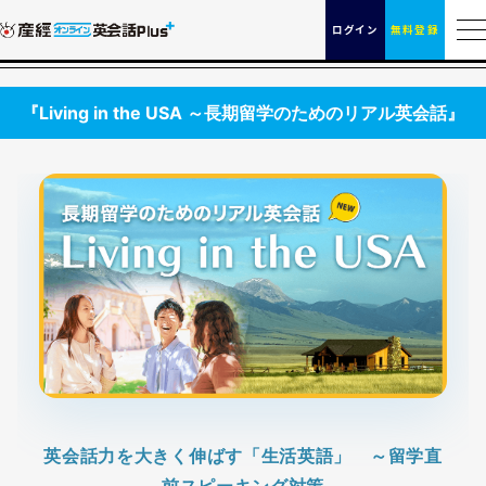
ログイン
無料登録
『Living in the USA ～長期留学のためのリアル英会話』
英会話力を大きく伸ばす「生活英語」 ～留学直