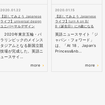
2020.01.22
2020.01.15
【話してみよう Japanese
【話してみよう Japanese
ライフ】universal design
ライフ】turn A on B/
ユニバーサルデザイン
B（誕生日）にA歳になる
2020年東京五輪・パ
英語ニュースサイト「ジ
ラリンピックのメインス
ャパン・フォワード」
タジアムとなる新国立競
は、「At 18， Japan’s
技場が完成した。英語ニ
Princess&nb...
ュースサイ...
more
more