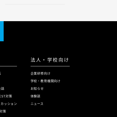
法人・学校向け
話
企業研修向け
学校・教育機関向け
会話
お知らせ
TEST対策
体験談
スカッション
ニュース
対策