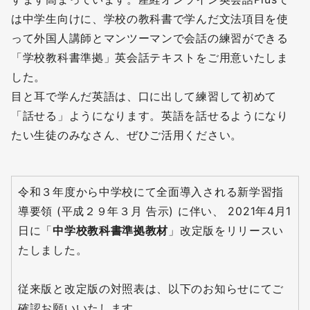
は中学生向けに、学校の教科書で学んだ文法項目を使
って外国人講師とマンツーマンで会話の練習ができる
「学校教科書準拠」英会話テキストをご用意いたしま
した。
目と耳で学んだ英語は、口に出して練習して初めて
「話せる」ようになります。英語を話せるようになり
たい生徒のみなさん、ぜひご活用ください。
令和３年度から中学校にて全面導入される新学習指
導要領 (平成２９年３月 告示) に伴い、 2021年4月1
日に「
中学校教科書準拠教材
」改定版をリリースい
たしました。
従来版と改定版の対照表は、以下のお知らせにてご
確認お願いいたします。