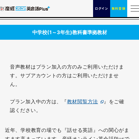
ログイン
無料登録
中学校(1～3年生)教科書準拠教材
音声教材はプラン加入の方のみご利用いただけま
す。サブアカウントの方はご利用いただけませ
ん。
プラン加入中の方は、『
教材閲覧方法
』をご確
認ください。
近年、学校教育の場でも『話せる英語』への関心がま
すます高まっています。産経オンライン英会話Plusで