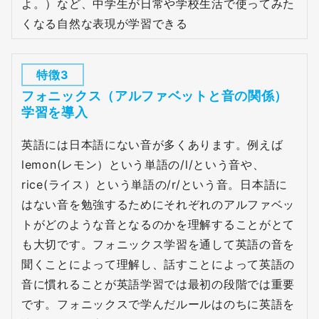
よ。）など、中学生が日常や学校生活で使ってみた
くなる自然な表現が学習できる
特徴3
フォニックス（アルファベットと音の関係）
学習を導入
英語には日本語にない音が多くあります。例えば
lemon(レモン）という単語の/l/という音や、
rice(ライス）という単語の/r/という音。日本語に
はない音を勉強するためにそれぞれのアルファベッ
トがどのような音となるのかを理解することがとて
も大切です。フォニックス学習を通して英語の音を
聞くことによって理解し、話すことによって英語の
音に慣れることが英語学習では最初の段階では重要
です。フォニックスで学んだルールはのちに英語を