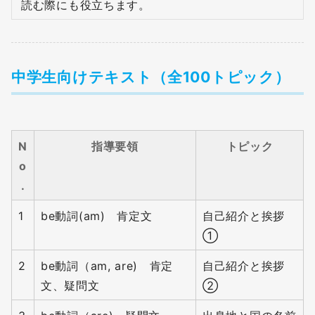
読む際にも役立ちます。
中学生向けテキスト（全100トピック）
N
指導要領
トピック
o
.
1
be動詞(am) 肯定文
自己紹介と挨拶
①
2
be動詞（am, are) 肯定
自己紹介と挨拶
文、疑問文
②