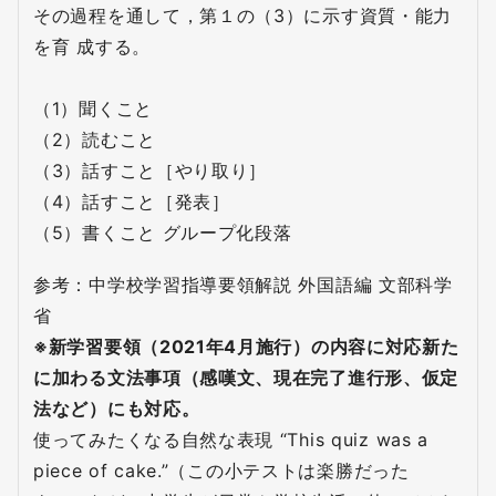
その過程を通して，第１の（3）に示す資質・能力
を育 成する。
（1）聞くこと
（2）読むこと
（3）話すこと［やり取り］
（4）話すこと［発表］
（5）書くこと グループ化段落
参考：中学校学習指導要領解説 外国語編 文部科学
省
※新学習要領（2021年4月施行）の内容に対応新た
に加わる文法事項（感嘆文、現在完了進行形、仮定
法など）にも対応。
使ってみたくなる自然な表現 “This quiz was a
piece of cake.”（この小テストは楽勝だった