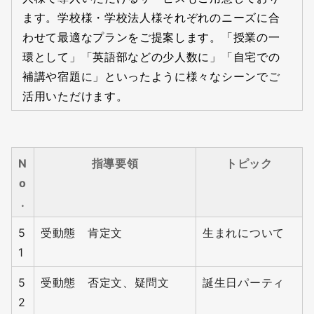
ます。学校様・学校法人様それぞれのニーズに合
わせて最適なプランをご提案します。「授業の一
環として」「英語部などの少人数に」「自宅での
補講や宿題に」といったように様々なシーンでご
活用いただけます。
N
指導要領
トピック
o
.
5
受動態 肯定文
生まれについて
1
5
受動態 否定文、疑問文
誕生日パーティ
2