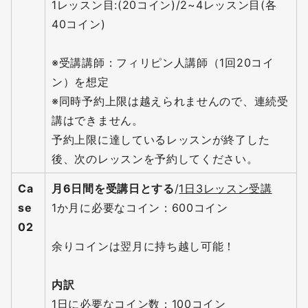
1レッスン目:(20コイン)/2~4レッスン目(各
40コイン)
※受講講師：フィリピン人講師（1回20コイ
ン）を想定
※同時予約上限は越えられませんので、連続受
講はできません。
予約上限に達しているレッスンが終了した
後、次のレッスンを予約してください。
Ca
月6日間を受講日とする
/
1日3レッスン受講
se
1か月に必要なコイン：600コイン
02
余りコインは翌月に持ち越し可能！
内訳
1日に必要なコイン数：100コイン