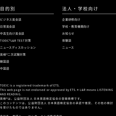
目的別
法人・学校向け
ビジネス英会話
企業研修向け
日常英会話
学校・教育機関向け
中高生向け英会話
お知らせ
TOEIC®L&R TEST対策
体験談
ニュースディスカッション
ニュース
英検®二次試験対策
韓国語
中国語
TOEIC is a registered trademark of ETS.
This web page is not endorsed or approved by ETS.＊L&R means LISTENING
AND READING.
英検®は、公益財団法人 日本英語検定協会の登録商標です。
このコンテンツは、公益財団法人 日本英語検定協会の承認や推奨、その他の検討
を受けたものではありません。