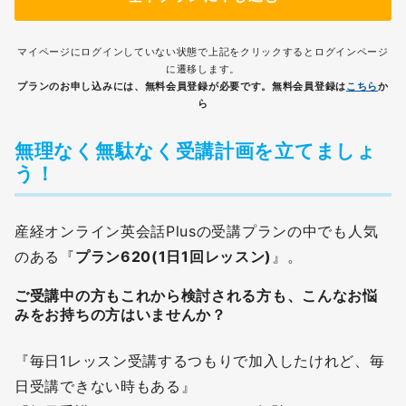
マイページにログインしていない状態で上記をクリックするとログインページ
に遷移します。
プランのお申し込みには、無料会員登録が必要です。無料会員登録は
こちら
か
ら
無理なく無駄なく受講計画を立てましょ
う！
産経オンライン英会話Plusの受講プランの中でも人気
のある『
プラン620(1日1回レッスン)
』。
ご受講中の方もこれから検討される方も、こんなお悩
みをお持ちの方はいませんか？
『毎日1レッスン受講するつもりで加入したけれど、毎
日受講できない時もある』