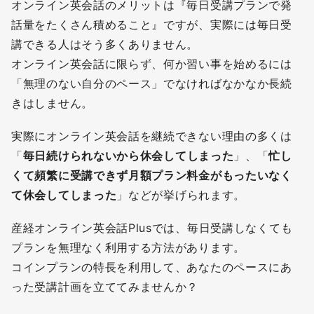
オンライン英会話のメリットは『毎日受講プランで発
話量をたくさん積めること』ですが、実際には毎日受
講できる人はそう多くありません。
オンライン英会話に限らず、何か習い事を始めるには
「無理のない自分のペース」でなければなかなか長続
きはしません。
実際にオンライン英会話を継続できない理由の多くは
「
毎日続けられないから休会してしまった
」、「
忙し
くて頻繁に受講できず月額プラン料金がもったいなく
て休会してしまった
」などが挙げられます。
産経オンライン英会話Plusでは、毎日受講しなくても
プランを無理なく利用する方法があります。
コインプランの特長を利用して、あなたのペースにあ
った受講計画を立ててみませんか？