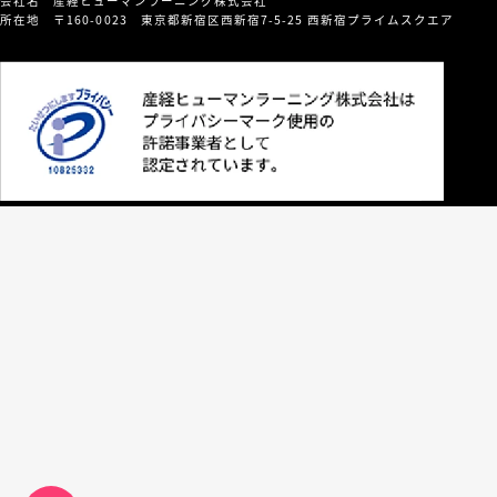
会社名 産経ヒューマンラーニング株式会社
所在地 〒160-0023 東京都新宿区西新宿7-5-25 西新宿プライムスクエア