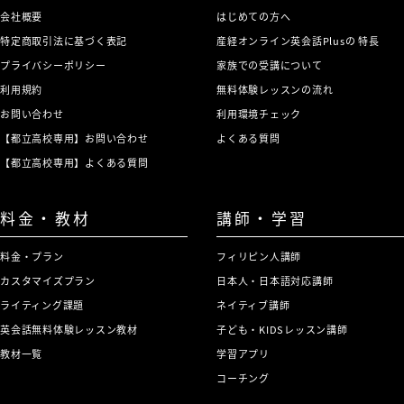
会社概要
はじめての方へ
特定商取引法に基づく表記
産経オンライン英会話Plusの 特長
プライバシーポリシー
家族での受講について
利用規約
無料体験レッスンの流れ
お問い合わせ
利用環境チェック
【都立高校専用】お問い合わせ
よくある質問
【都立高校専用】よくある質問
料金・教材
講師・学習
料金・プラン
フィリピン人講師
カスタマイズプラン
日本人・日本語対応講師
ライティング課題
ネイティブ講師
英会話無料体験レッスン教材
子ども・KIDSレッスン講師
教材一覧
学習アプリ
コーチング