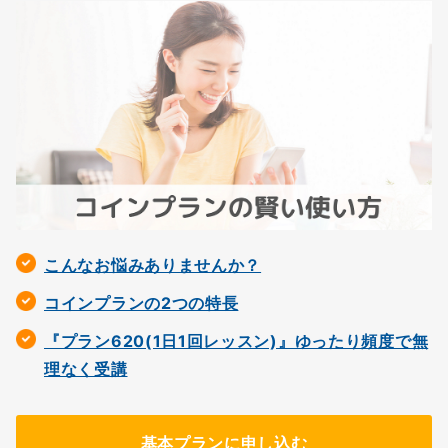
こんなお悩みありませんか？
コインプランの2つの特長
『プラン620(1日1回レッスン)』ゆったり頻度で無
理なく受講
基本プランに申し込む