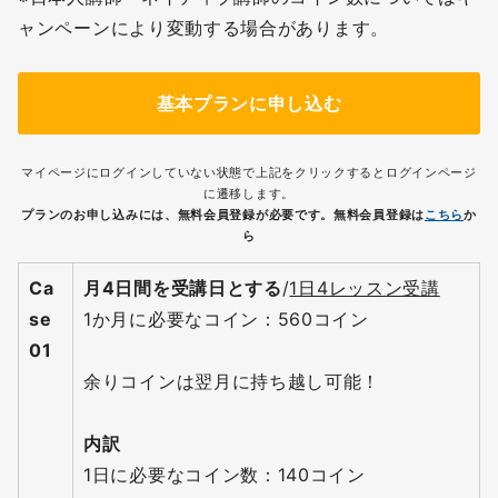
ャンペーンにより変動する場合があります。
基本プランに申し込む
マイページにログインしていない状態で上記をクリックするとログインページ
に遷移します。
プランのお申し込みには、無料会員登録が必要です。無料会員登録は
こちら
か
ら
Ca
月4日間を受講日とする
/
1日4レッスン受講
se
1か月に必要なコイン：560コイン
01
余りコインは翌月に持ち越し可能！
内訳
1日に必要なコイン数：140コイン