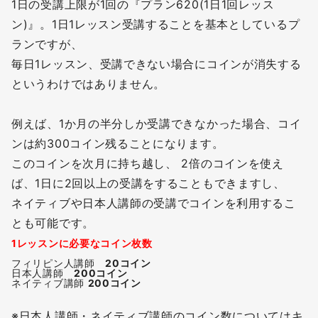
1日の受講上限が1回の『プラン620(1日1回レッス
ン)』。1日1レッスン受講することを基本としているプ
ランですが、
毎日1レッスン、受講できない場合にコインが消失する
というわけではありません。
例えば、1か月の半分しか受講できなかった場合、コイ
ンは約300コイン残ることになります。
このコインを次月に持ち越し、 2倍のコインを使え
ば、1日に2回以上の受講をすることもできますし、
ネイティブや日本人講師の受講でコインを利用するこ
とも可能です。
1レッスンに必要なコイン枚数
フィリピン人講師　
20コイン
日本人講師　
2
00コイン
ネイティブ講師 
2
00コイン
※日本人講師・ネイティブ講師のコイン数についてはキ