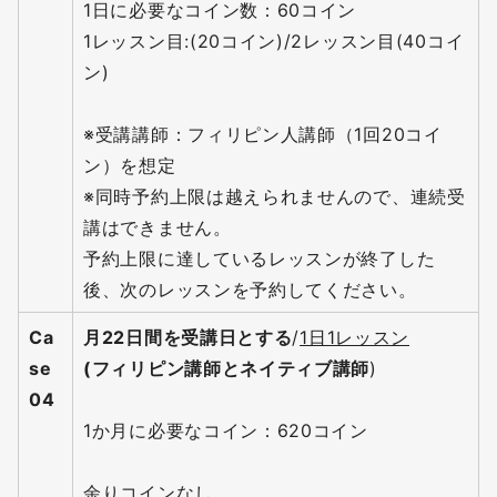
1日に必要なコイン数：60コイン
1レッスン目:(20コイン)/2レッスン目(40コイ
ン)
※受講講師：フィリピン人講師（1回20コイ
ン）を想定
※同時予約上限は越えられませんので、連続受
講はできません。
予約上限に達しているレッスンが終了した
後、次のレッスンを予約してください。
Ca
月22日間を受講日とする
/
1日1レッスン
se
(フィリピン講師とネイティブ講師
)
04
1か月に必要なコイン：620コイン
余りコインなし。