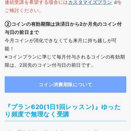
連続受講を希望する場合には
カスタマイズプラン
を
ご検討ください。
②コインの有効期限は決済日から2か月先のコイン付
与日の前日まで
今月コインが消化できなくても来月に持ち越しが可
能！
※コインプランに準じて毎月付与されるコインの有効期
限は、2回先のコイン付与日の前日です。
コイン消費期限について
『
プラン620(1日1回レッスン)
』ゆった
り頻度で無理なく受講