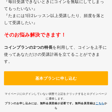
『毎日受講できないときにコインを無駄にしてしまっ
てもったいない』
『たまには1日2レッスン以上受講したり、頻度を落と
して受講したい』
そのお悩み解決できます！
コインプランの2つの特長
を利用して、コインを上手に
使ってあなただけの受講計画を立てることができま
す。
基本プランに申し込む
マイページにログインしていない状態で上記をクリックするとログインページ
に遷移します。
プランのお申し込みには、無料会員登録が必要です。無料会員登録は
こちら
か
ら