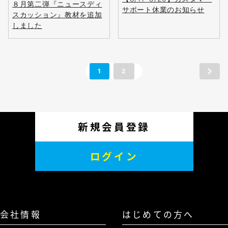
会員登録
８月第二弾『ニュースディ
サポート休業のお知らせ
スカッション』教材を追加
しました
1
2
新規会員登録
ログイン
会社情報
はじめての方へ