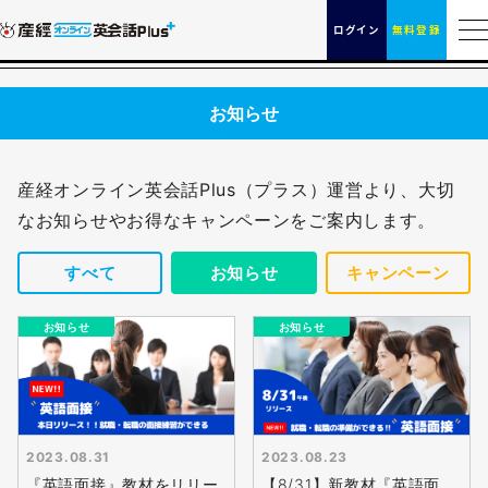
ログイン
無料登録
お知らせ
産経オンライン英会話Plus（プラス）運営より、大切
なお知らせやお得なキャンペーンをご案内します。
すべて
お知らせ
キャンペーン
お知らせ
お知らせ
2023.08.31
2023.08.23
『英語面接』教材をリリー
【8/31】新教材『英語面