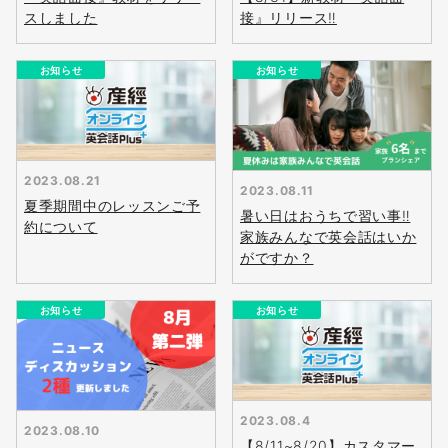
スしました
接』リリース‼
お知らせ
お知らせ
2023.08.21
2023.08.11
夏季期間中のレッスンご予
暑い日はおうちで習い事‼
約について
家族みんなで英会話はいか
がですか？
お知らせ
お知らせ
2023.08.4
無料
2023.08.10
【8/11~8/20】カスタマー