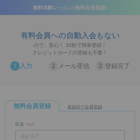
無料体験レッスン(無料会員登録)
有料会員への自動入会もない
ので、安心！
30秒で簡単登録！
クレジットカードの登録も不要！
1
入力
2
メール受信
3
登録完了
無料会員登録
産経iDで会員登録
氏名
*必須