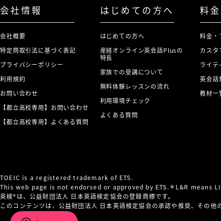
会社情報
はじめての方へ
料金
会社概要
はじめての方へ
料金・
特定商取引法に基づく表記
産経オンライン英会話Plusの
カスタ
特長
プライバシーポリシー
ライテ
家族での受講について
利用規約
英会話
無料体験レッスンの流れ
お問い合わせ
教材一
利用環境チェック
【都立高校専用】お問い合わせ
よくある質問
【都立高校専用】よくある質問
TOEIC is a registered trademark of ETS.
This web page is not endorsed or approved by ETS.＊L&R means 
英検®は、公益財団法人 日本英語検定協会の登録商標です。
このコンテンツは、公益財団法人 日本英語検定協会の承認や推奨、その他