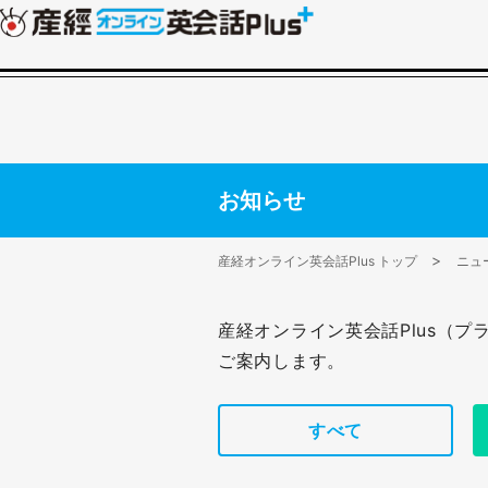
お知らせ
産経オンライン英会話Plus トップ
ニュ
産経オンライン英会話Plus（
ご案内します。
すべて