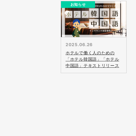
お知らせ
2025.06.26
ホテルで働く人のための
「ホテル韓国語」「ホテル
中国語」テキストリリース