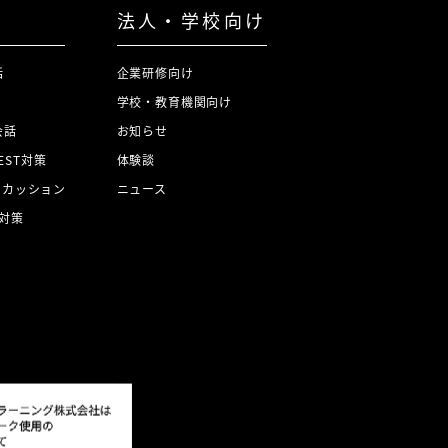
法人・学校向け
話
企業研修向け
学校・教育機関向け
会話
お知らせ
TEST対策
体験談
スカッション
ニュース
対策