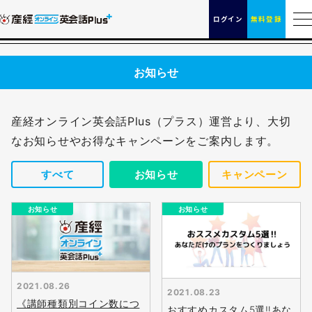
ログイン
無料登録
お知らせ
産経オンライン英会話Plus（プラス）運営より、大切
なお知らせやお得なキャンペーンをご案内します。
すべて
お知らせ
キャンペーン
お知らせ
お知らせ
2021.08.26
2021.08.23
《講師種類別コイン数につ
おすすめカスタム5選‼あな