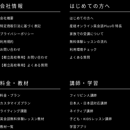
会社情報
はじめての方へ
会社概要
はじめての方へ
特定商取引法に基づく表記
産経オンライン英会話Plusの 特長
プライバシーポリシー
家族での受講について
利用規約
無料体験レッスンの流れ
お問い合わせ
利用環境チェック
【都立高校専用】お問い合わせ
よくある質問
【都立高校専用】よくある質問
料金・教材
講師・学習
料金・プラン
フィリピン人講師
カスタマイズプラン
日本人・日本語対応講師
ライティング課題
ネイティブ講師
英会話無料体験レッスン教材
子ども・KIDSレッスン講師
教材一覧
学習アプリ