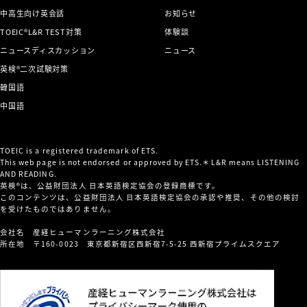
中高生向け英会話
お知らせ
TOEIC®L&R TEST対策
体験談
ニュースディスカッション
ニュース
英検®二次試験対策
韓国語
中国語
TOEIC is a registered trademark of ETS.
This web page is not endorsed or approved by ETS.＊L&R means LISTENING
AND READING.
英検®は、公益財団法人 日本英語検定協会の登録商標です。
このコンテンツは、公益財団法人 日本英語検定協会の承認や推奨、その他の検討
を受けたものではありません。
会社名 産経ヒューマンラーニング株式会社
所在地 〒160-0023 東京都新宿区西新宿7-5-25 西新宿プライムスクエア