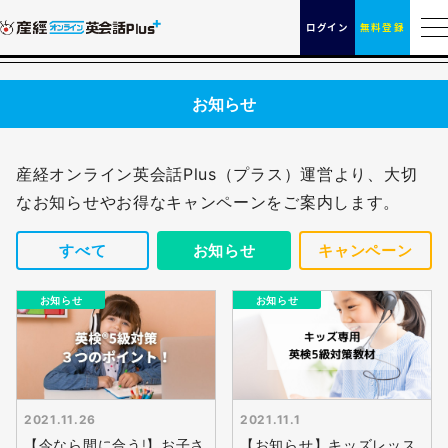
ログイン
無料登録
お知らせ
産経オンライン英会話Plus（プラス）運営より、大切
なお知らせやお得なキャンペーンをご案内します。
すべて
お知らせ
キャンペーン
お知らせ
お知らせ
無料
会員登録
2021.11.26
2021.11.1
【今なら間に合う!】お子さ
【お知らせ】キッズレッス