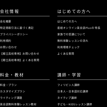
会社情報
はじめての方へ
会社概要
はじめての方へ
特定商取引法に基づく表記
産経オンライン英会話Plusの 特長
プライバシーポリシー
家族での受講について
利用規約
無料体験レッスンの流れ
お問い合わせ
利用環境チェック
【都立高校専用】お問い合わせ
よくある質問
【都立高校専用】よくある質問
料金・教材
講師・学習
料金・プラン
フィリピン人講師
カスタマイズプラン
日本人・日本語対応講師
ライティング課題
ネイティブ講師
英会話無料体験レッスン教材
子ども・KIDSレッスン講師