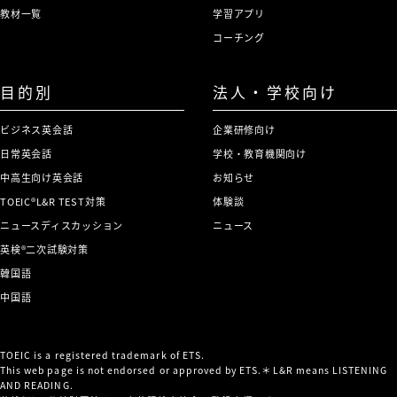
教材一覧
学習アプリ
コーチング
目的別
法人・学校向け
ビジネス英会話
企業研修向け
日常英会話
学校・教育機関向け
中高生向け英会話
お知らせ
TOEIC®L&R TEST対策
体験談
ニュースディスカッション
ニュース
英検®二次試験対策
韓国語
中国語
TOEIC is a registered trademark of ETS.
This web page is not endorsed or approved by ETS.＊L&R means LISTENING
AND READING.