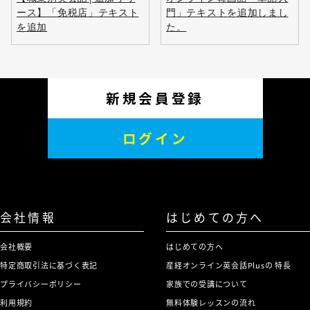
ース】「免税店」テキスト
門」テキストを追加しまし
を追加
た。
新規会員登録
ログイン
会社情報
はじめての方へ
会社概要
はじめての方へ
特定商取引法に基づく表記
産経オンライン英会話Plusの 特長
プライバシーポリシー
家族での受講について
利用規約
無料体験レッスンの流れ