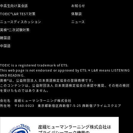
中高生向け英会話
お知らせ
TOEIC®L&R TEST対策
体験談
ニュースディスカッション
ニュース
英検®二次試験対策
韓国語
中国語
TOEIC is a registered trademark of ETS.
This web page is not endorsed or approved by ETS.＊L&R means LISTENING
AND READING.
英検®は、公益財団法人 日本英語検定協会の登録商標です。
このコンテンツは、公益財団法人 日本英語検定協会の承認や推奨、その他の検討
を受けたものではありません。
会社名 産経ヒューマンラーニング株式会社
所在地 〒160-0023 東京都新宿区西新宿7-5-25 西新宿プライムスクエア