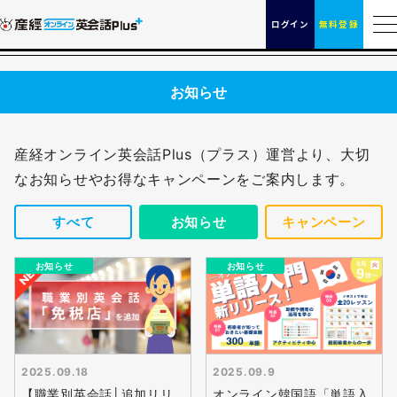
ログイン
無料登録
お知らせ
産経オンライン英会話Plus（プラス）運営より、大切
なお知らせやお得なキャンペーンをご案内します。
すべて
お知らせ
キャンペーン
お知らせ
お知らせ
無料
会員登録
2025.09.18
2025.09.9
【職業別英会話│追加リリ
オンライン韓国語「単語入