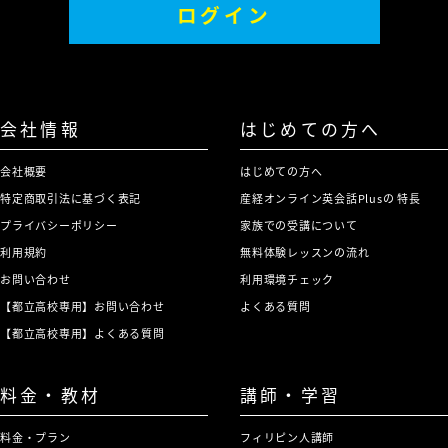
ログイン
会社情報
はじめての方へ
会社概要
はじめての方へ
特定商取引法に基づく表記
産経オンライン英会話Plusの 特長
プライバシーポリシー
家族での受講について
利用規約
無料体験レッスンの流れ
お問い合わせ
利用環境チェック
【都立高校専用】お問い合わせ
よくある質問
【都立高校専用】よくある質問
料金・教材
講師・学習
料金・プラン
フィリピン人講師