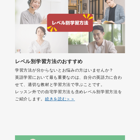
レベル別学習方法のおすすめ
学習方法が分からないとお悩みの方はいませんか？
英語学習において最も重要なのは、自分の英語力に合わ
せて、適切な教材と学習方法で学ぶことです。
レッスン外での自宅学習方法も含めレベル別学習方法を
ご紹介します。
続きを読む＞＞