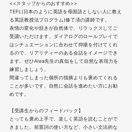
<<スタッフからのおすすめ>>
TEFL(日本のように英語を母国語としない人に教え
る英語教授法プログラム)修了済の講師です。
表情の変化や頷きが自然体で、リラックスしてご
受講いただけます。ダイアログのロールプレイで
はシチュエーションに合わせて抑揚を付けてくれ
るので、リアリティーのある会話をイメージでき
ます。ぜひAlea先生の真似をして自然な表現力を
練習しましょう。
間違ってしまった個所の指摘よりも褒めてくれる
ことが多いです。自然に会話を進めたい方にお勧
めです。
【受講生からのフィードバック】
とっても褒め上手で、楽しく英語を読むことがで
きました。前置詞の使い方など、小さい文法的な