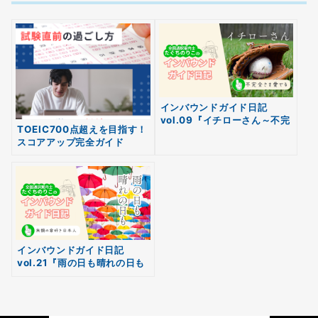
インバウンドガイド日記
vol.09『イチローさん～不完
TOEIC700点超えを目指す！
全さを愛でる～』
スコアアップ完全ガイド
無料
会員登録
インバウンドガイド日記
vol.21『雨の日も晴れの日も
～無類の傘好き日本人~』