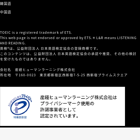
韓国語
中国語
TOEIC is a registered trademark of ETS.
This web page is not endorsed or approved by ETS.＊L&R means LISTENING
AND READING.
英検®は、公益財団法人 日本英語検定協会の登録商標です。
このコンテンツは、公益財団法人 日本英語検定協会の承認や推奨、その他の検討
を受けたものではありません。
会社名 産経ヒューマンラーニング株式会社
所在地 〒160-0023 東京都新宿区西新宿7-5-25 西新宿プライムスクエア