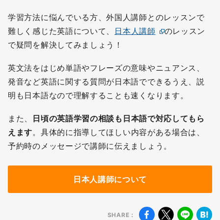
学習方法に悩んでいる方、外国人講師とのレッスンで
難しく感じた
英語について、
日本人講師
のレッスン
で疑問を解決してみましょう！
英文法をはじめ単語やフレーズの意味やニュアンス、
発音など英語に関する質問が日本語でできるうえ、説
明も日本語なので理解することも速くなります。
また、
日頃の英語学習の相談も日本語で対応してもら
無料
会員登録
えます
。具体的に指導してほしい内容がある場合は、
予約時のメッセージで講師に伝えましょう。
日本人講師について
SHARE：