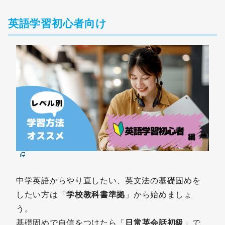
英語学習初心者向け
中学英語からやり直したい、英文法の基礎固めを
したい方は「
学校教科書準拠
」から始めましょ
う。
基礎固めで自信をつけたら「
日常英会話初級
」で