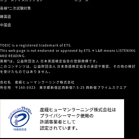
英検®二次試験対策
韓国語
中国語
TOEIC is a registered trademark of ETS.
This web page is not endorsed or approved by ETS.＊L&R means LISTENING
AND READING.
英検®は、公益財団法人 日本英語検定協会の登録商標です。
このコンテンツは、公益財団法人 日本英語検定協会の承認や推奨、その他の検討
を受けたものではありません。
会社名 産経ヒューマンラーニング株式会社
所在地 〒160-0023 東京都新宿区西新宿7-5-25 西新宿プライムスクエア