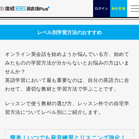
ログイン
無料登録
レベル別学習方法のおすすめ
オンライン英会話を始めようか悩んでいる方、始めて
みたものの学習方法が分からないとお悩みの方はいま
せんか？
英語学習において最も重要なのは、自分の英語力に合
わせて、適切な教材と学習方法で学ぶことです。
レッスンで使う教材の選び方、レッスン外での自宅学
習方法についてレベル別にご紹介します。
簡単！いつでも発音練習とリスニング強化！