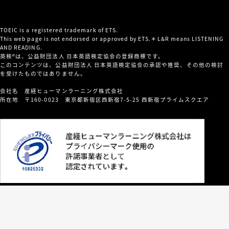
TOEIC is a registered trademark of ETS.
This web page is not endorsed or approved by ETS.＊L&R means LISTENING
AND READING.
英検®は、公益財団法人 日本英語検定協会の登録商標です。
このコンテンツは、公益財団法人 日本英語検定協会の承認や推奨、その他の検討
を受けたものではありません。
会社名 産経ヒューマンラーニング株式会社
所在地 〒160-0023 東京都新宿区西新宿7-5-25 西新宿プライムスクエア