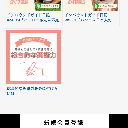
インバウンドガイド日記
インバウンドガイド日記
vol.09『イチローさん～不完
vol.12『ハンコ～日本人の
全さを愛でる～』
DNA～』
無料
会員登録
総合的な英語力を身に付ける
には
新規会員登録