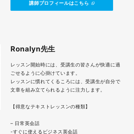
講師プロフィールはこちら
Ronalyn先生
レッスン開始時には、受講生の皆さんが快適に過
ごせるように心掛けています。
レッスンに慣れてくるころには、受講生が自分で
文章を組み立てられるように注力します。
【得意なテキストレッスンの種類】
– 日常英会話
-すぐに使えるビジネス英会話