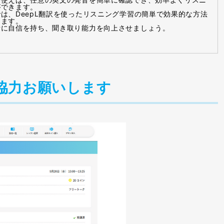
ができます。
は、DeepL翻訳を使ったリスニング学習の簡単で効果的な方法
します。
音に自信を持ち、聞き取り能力を向上させましょう。
協力お願いします