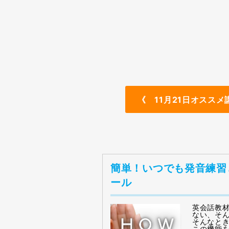
《 11月21日オススメ
簡単！いつでも発音練習
ール
英会話教
ない、そ
そんなとき
この機能