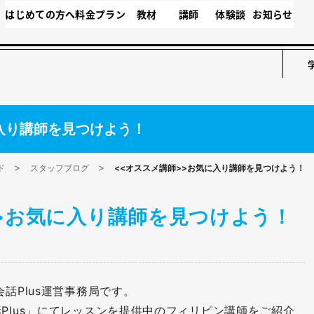
はじめての方へ
料金プラン
教材
講師
体験談
お知らせ
入り講師を見つけよう！
ド
スタッフブログ
<<オススメ講師>>お気に入り講師を見つけよう！
>>お気に入り講師を見つけよう！
話Plus運営事務局です。
Plus」にてレッスンを提供中のフィリピン講師をご紹介