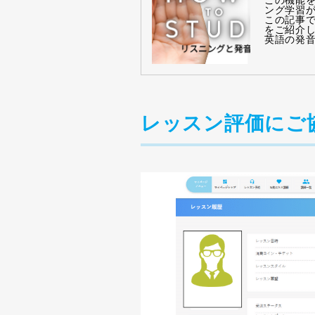
ング学習
この記事で
をご紹介
英語の発
レッスン評価にご