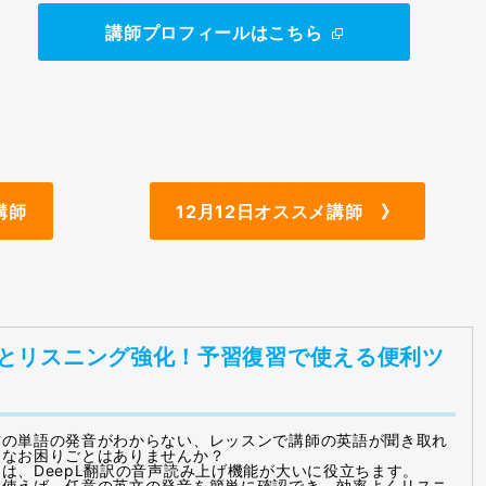
講師プロフィールはこちら
講師
12月12日オススメ講師 》
とリスニング強化！予習復習で使える便利ツ
材の単語の発音がわからない、レッスンで講師の英語が聞き取れ
んなお困りごとはありませんか？
は、DeepL翻訳の音声読み上げ機能が大いに役立ちます。
を使えば、任意の英文の発音を簡単に確認でき、効率よくリスニ