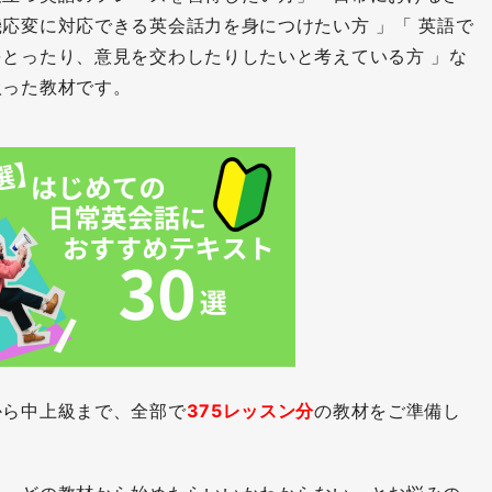
応変に対応できる英会話力を身につけたい方 」「 英語で
とったり、意見を交わしたりしたいと考えている方 」な
扱った教材です。
から中上級まで、全部で
375レッスン分
の教材をご準備し