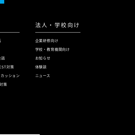
法人・学校向け
話
企業研修向け
学校・教育機関向け
会話
お知らせ
TEST対策
体験談
スカッション
ニュース
対策