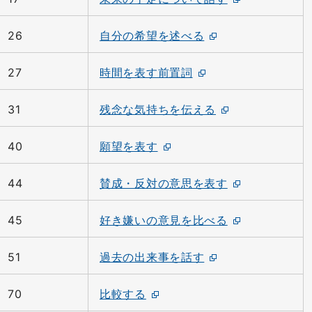
26
自分の希望を述べる
27
時間を表す前置詞
31
残念な気持ちを伝える
40
願望を表す
44
賛成・反対の意思を表す
45
好き嫌いの意見を比べる
51
過去の出来事を話す
70
比較する