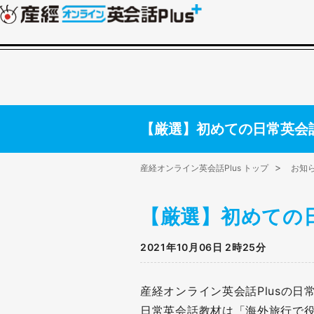
【厳選】初めての日常英会
産経オンライン英会話Plus トップ
お知
【厳選】初めての
2021年10月06日 2時25分
産経オンライン英会話Plusの
日常英会話教材は「海外旅行で