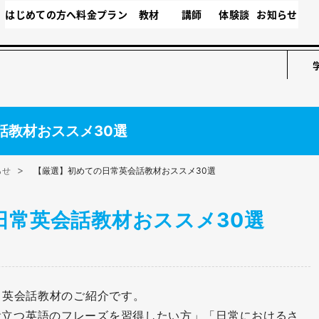
はじめての方へ
料金プラン
教材
講師
体験談
お知らせ
話教材おススメ30選
らせ
【厳選】初めての日常英会話教材おススメ30選
日常英会話教材おススメ30選
日常英会話教材のご紹介です。
役立つ英語のフレーズを習得したい方」「日常におけるさ