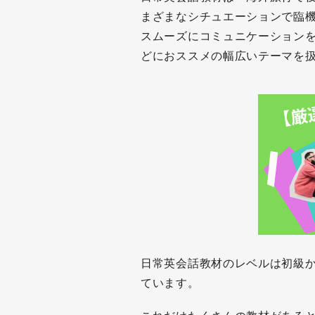
まざまなシチュエーションで臨機
スムーズにコミュニケーションを
どにおススメの幅広いテーマを
日常英会話教材のレベルは初級
ています。