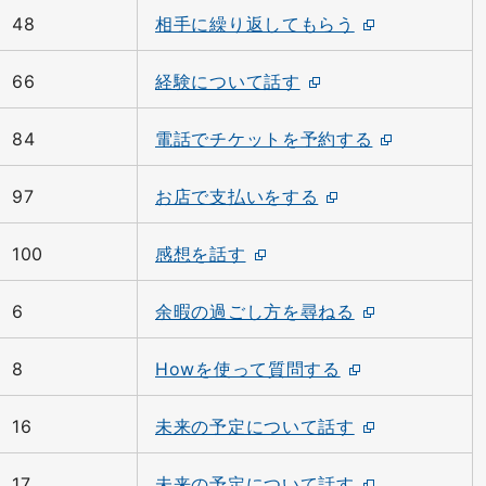
48
相手に繰り返してもらう
66
経験について話す
84
電話でチケットを予約する
97
お店で支払いをする
100
感想を話す
6
余暇の過ごし方を尋ねる
8
Howを使って質問する
16
未来の予定について話す
17
未来の予定について話す