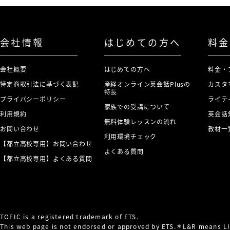
会社情報
はじめての方へ
料金
会社概要
はじめての方へ
料金・
特定商取引法に基づく表記
産経オンライン英会話Plusの
カスタ
特長
プライバシーポリシー
ライテ
家族での受講について
利用規約
英会話
無料体験レッスンの流れ
お問い合わせ
教材一
利用環境チェック
【都立高校専用】お問い合わせ
よくある質問
【都立高校専用】よくある質問
TOEIC is a registered trademark of ETS.
This web page is not endorsed or approved by ETS.＊L&R means 