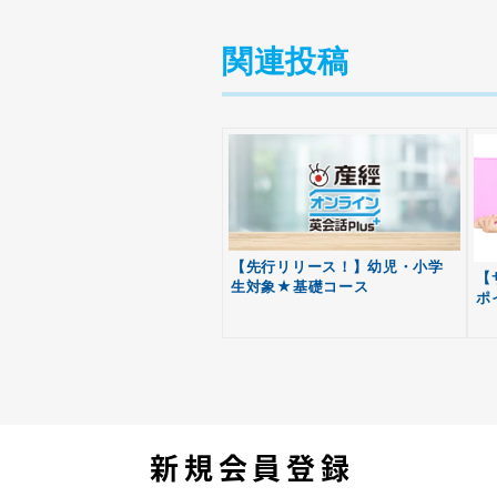
関連投稿
【先行リリース！】幼児・小学
【
生対象★基礎コース
ポ
新規会員登録