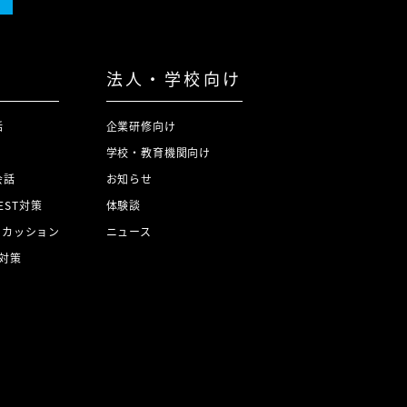
法人・学校向け
話
企業研修向け
学校・教育機関向け
会話
お知らせ
TEST対策
体験談
スカッション
ニュース
対策