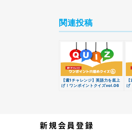
関連投稿
【週1チャレンジ】英語力を底上
【
げ！ワンポイントクイズvol.06
げ
新規会員登録