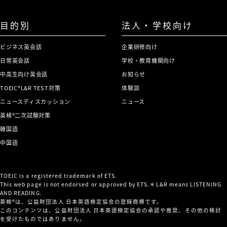
目的別
法人・学校向け
ビジネス英会話
企業研修向け
日常英会話
学校・教育機関向け
中高生向け英会話
お知らせ
TOEIC®L&R TEST対策
体験談
ニュースディスカッション
ニュース
英検®二次試験対策
韓国語
中国語
TOEIC is a registered trademark of ETS.
This web page is not endorsed or approved by ETS.＊L&R means LISTENING
AND READING.
英検®は、公益財団法人 日本英語検定協会の登録商標です。
このコンテンツは、公益財団法人 日本英語検定協会の承認や推奨、その他の検討
を受けたものではありません。