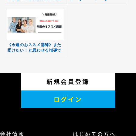
無料
ています。
with どう違う？】
会員登録
《今週のおススメ講師》また
受けたい！と思わせる指導で
す。
新規会員登録
ログイン
会社情報
はじめての方へ