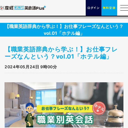
ログイン
無料登録
【職業英語辞典から学ぶ！】お仕事フレーズなんという？
vol.01「ホテル編」
【職業英語辞典から学ぶ！】お仕事フレ
ーズなんという？vol.01「ホテル編」
2024年05月24日 9時00分