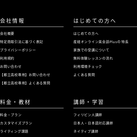
会社情報
はじめての方へ
会社概要
はじめての方へ
特定商取引法に基づく表記
産経オンライン英会話Plusの 特長
プライバシーポリシー
家族での受講について
利用規約
無料体験レッスンの流れ
お問い合わせ
利用環境チェック
【都立高校専用】お問い合わせ
よくある質問
【都立高校専用】よくある質問
料金・教材
講師・学習
料金・プラン
フィリピン人講師
カスタマイズプラン
日本人・日本語対応講師
ライティング課題
ネイティブ講師