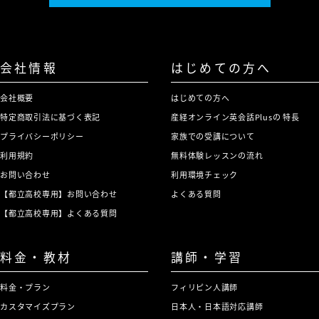
会社情報
はじめての方へ
会社概要
はじめての方へ
特定商取引法に基づく表記
産経オンライン英会話Plusの 特長
プライバシーポリシー
家族での受講について
利用規約
無料体験レッスンの流れ
お問い合わせ
利用環境チェック
【都立高校専用】お問い合わせ
よくある質問
【都立高校専用】よくある質問
料金・教材
講師・学習
料金・プラン
フィリピン人講師
カスタマイズプラン
日本人・日本語対応講師