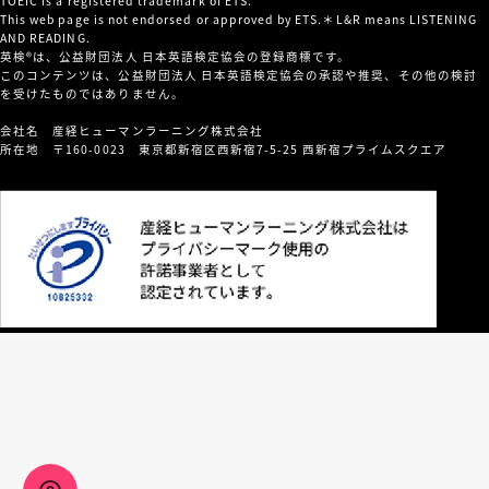
TOEIC is a registered trademark of ETS.
This web page is not endorsed or approved by ETS.＊L&R means LISTENING
AND READING.
英検®は、公益財団法人 日本英語検定協会の登録商標です。
このコンテンツは、公益財団法人 日本英語検定協会の承認や推奨、その他の検討
を受けたものではありません。
会社名 産経ヒューマンラーニング株式会社
所在地 〒160-0023 東京都新宿区西新宿7-5-25 西新宿プライムスクエア