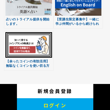
占いのトライアル提供を開始
【受講生限定募集中】一緒に
します。
学ぶ仲間がいるから続けられ
無料
る！
会員登録
【余ったコインの有効活用】
無駄なくコインを使い切る方
法！
新規会員登録
ログイン