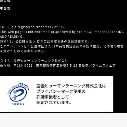
韓国語
中国語
TOEIC is a registered trademark of ETS.
This web page is not endorsed or approved by ETS.＊L&R means LISTENING
AND READING.
英検®は、公益財団法人 日本英語検定協会の登録商標です。
このコンテンツは、公益財団法人 日本英語検定協会の承認や推奨、その他の検討
を受けたものではありません。
会社名 産経ヒューマンラーニング株式会社
所在地 〒160-0023 東京都新宿区西新宿7-5-25 西新宿プライムスクエア