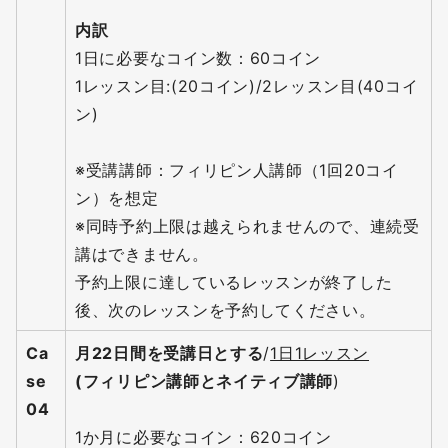
内訳
1日に必要なコイン数：60コイン
1レッスン目:(20コイン)/2レッスン目(40コイ
ン)
※受講講師：フィリピン人講師（1回20コイ
ン）を想定
※同時予約上限は越えられませんので、連続受
講はできません。
予約上限に達しているレッスンが終了した
後、次のレッスンを予約してください。
Ca
月22日間を受講日とする
/
1日1レッスン
se
(フィリピン講師とネイティブ講師
)
04
1か月に必要なコイン：620コイン