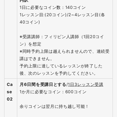
内訳
1日に必要なコイン数：140コイン
1レッスン目:(20コイン)/2~4レッスン目(各
40コイン)
※受講講師：フィリピン人講師（1回20コイ
ン）を想定
※同時予約上限は越えられませんので、連続受
講はできません。
予約上限に達しているレッスンが終了した
後、次のレッスンを予約してください。
Ca
月6日間を受講日とする
/
1日3レッスン受講
se
1か月に必要なコイン：600コイン
02
余りコインは翌月に持ち越し可能！