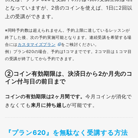
となっていますが、2倍のコインを使えば、1日に2回以
上の受講ができます。
※同時予約数は超えられません。予約上限に達しているレッスンが
終了した後、次の予約実施可能となります。連続受講を希望する場
合には
カスタマイズプラン
をご検討ください。
例）プラン620の場合、予約は1コマまでです。2コマ目は１コマ目
の受講が終了してから予約できます。
②コイン有効期限は、決済日から2か月先のコ
イン付与日の前日まで
コインの有効期限は2ヶ月間です。
今月コインが消化で
きなくても
来月に持ち越し
が可能です。
『
プラン620
』
を無駄なく受講する方法