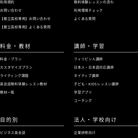
利用規約
無料体験レッスンの流れ
お問い合わせ
利用環境チェック
【都立高校専用】お問い合わせ
よくある質問
【都立高校専用】よくある質問
料金・教材
講師・学習
料金・プラン
フィリピン人講師
カスタマイズプラン
日本人・日本語対応講師
ライティング課題
ネイティブ講師
英会話無料体験レッスン教材
子ども・KIDSレッスン講師
教材一覧
学習アプリ
コーチング
目的別
法人・学校向け
ビジネス英会話
企業研修向け