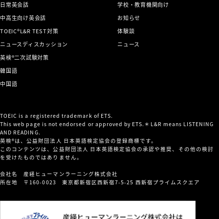
日常英会話
学校・教育機関向け
中高生向け英会話
お知らせ
TOEIC®L&R TEST対策
体験談
ニュースディスカッション
ニュース
英検®二次試験対策
韓国語
中国語
TOEIC is a registered trademark of ETS.
This web page is not endorsed or approved by ETS.＊L&R means LISTENING
AND READING.
英検®は、公益財団法人 日本英語検定協会の登録商標です。
このコンテンツは、公益財団法人 日本英語検定協会の承認や推奨、その他の検討
を受けたものではありません。
会社名 産経ヒューマンラーニング株式会社
所在地 〒160-0023 東京都新宿区西新宿7-5-25 西新宿プライムスクエア