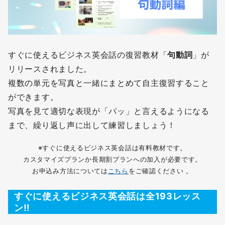
すぐに使えるビジネス英会話の復習教材「
句動詞
」が
リリースされました。
複数の単元を写真と一緒にまとめて自主復習すること
ができます。
写真を見て適切な表現が「パッ」と言えるようになる
まで、繰り返し声に出して練習しましょう！
※すぐに使えるビジネス英会話は有料教材です。
カスタマイズプランか長期割プランへの加入が必要です。
お申込み方法については
こちら
をご確認ください 。
すぐに使えるビジネス英会話は全193レッス
ン‼