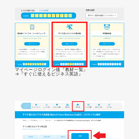
マイページログイン後『教材一覧』
→『すぐに使えるビジネス英語』