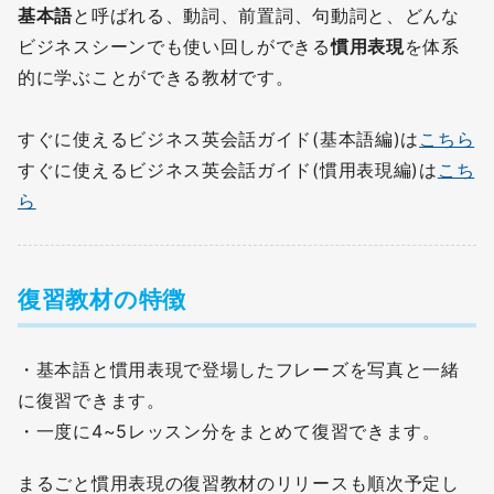
基本語
と呼ばれる、動詞、前置詞、句動詞と、どんな
ビジネスシーンでも使い回しができる
慣用表現
を体系
的に学ぶことができる教材です。
すぐに使えるビジネス英会話ガイド(基本語編)は
こちら
すぐに使えるビジネス英会話ガイド(慣用表現編)は
こち
ら
復習教材の特徴
・基本語と慣用表現で登場したフレーズを写真と一緒
に復習できます。
・一度に4~5レッスン分をまとめて復習できます。
まるごと慣用表現の復習教材のリリースも順次予定し