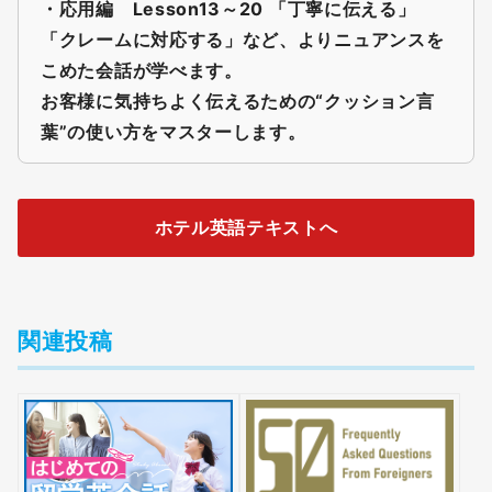
・応用編 Lesson13～20
「丁寧に伝える」
「クレームに対応する」など、よりニュアンスを
こめた会話が学べます。
お客様に気持ちよく伝えるための“クッション言
葉”の使い方をマスターします。
ホテル英語テキストへ
関連投稿
無料
会員登録