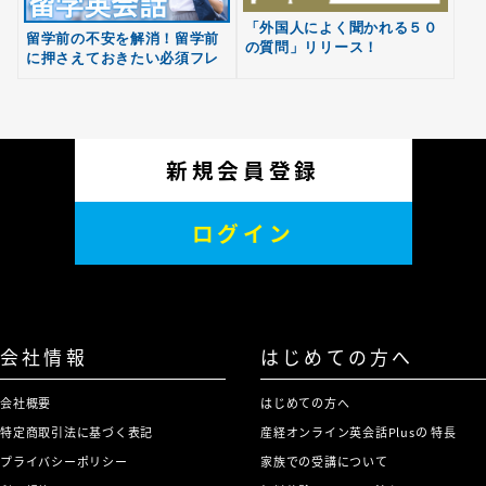
「外国人によく聞かれる５０
留学前の不安を解消！留学前
の質問」リリース！
に押さえておきたい必須フレ
ーズが学べる「はじめての留
学英会話」テキストリリース
新規会員登録
ログイン
会社情報
はじめての方へ
会社概要
はじめての方へ
特定商取引法に基づく表記
産経オンライン英会話Plusの 特長
プライバシーポリシー
家族での受講について