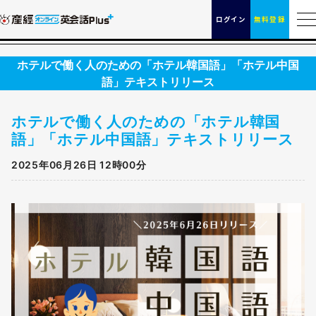
ログイン
無料登録
ホテルで働く人のための「ホテル韓国語」「ホテル中国
語」テキストリリース
ホテルで働く人のための「ホテル韓国
語」「ホテル中国語」テキストリリース
2025年06月26日 12時00分