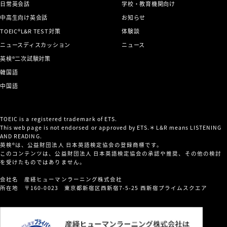
日常英会話
学校・教育機関向け
中高生向け英会話
お知らせ
TOEIC®L&R TEST対策
体験談
ニュースディスカッション
ニュース
英検®二次試験対策
韓国語
中国語
TOEIC is a registered trademark of ETS.
This web page is not endorsed or approved by ETS.＊L&R means LISTENING
AND READING.
英検®は、公益財団法人 日本英語検定協会の登録商標です。
このコンテンツは、公益財団法人 日本英語検定協会の承認や推奨、その他の検討
を受けたものではありません。
会社名 産経ヒューマンラーニング株式会社
所在地 〒160-0023 東京都新宿区西新宿7-5-25 西新宿プライムスクエア