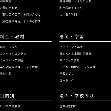
利用規約
無料体験レッスンの流れ
お問い合わせ
利用環境チェック
【都立高校専用】お問い合わせ
よくある質問
【都立高校専用】よくある質問
料金・教材
講師・学習
料金・プラン
フィリピン人講師
カスタマイズプラン
日本人・日本語対応講師
ライティング課題
ネイティブ講師
英会話無料体験レッスン教材
子ども・KIDSレッスン講師
教材一覧
学習アプリ
コーチング
目的別
法人・学校向け
ビジネス英会話
企業研修向け