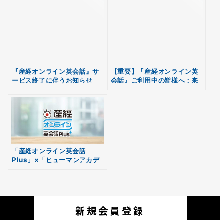
『産経オンライン英会話』サ
【重要】『産経オンライン英
無料
ービス終了に伴うお知らせ
会話』ご利用中の皆様へ：来
会員登録
春の新サービス一本化につい
て
「産経オンライン英会話
Plus」×「ヒューマンアカデ
ミー」 テレワーク応援＆子供
の学びを止めない 「キッズト
ライアルレッスン」、1月か
ら提供開始
新規会員登録