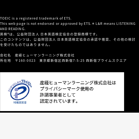
TOEIC is a registered trademark of ETS.
This web page is not endorsed or approved by ETS.＊L&R means LISTENING
AND READING.
英検®は、公益財団法人 日本英語検定協会の登録商標です。
このコンテンツは、公益財団法人 日本英語検定協会の承認や推奨、その他の検討
を受けたものではありません。
会社名 産経ヒューマンラーニング株式会社
所在地 〒160-0023 東京都新宿区西新宿7-5-25 西新宿プライムスクエア