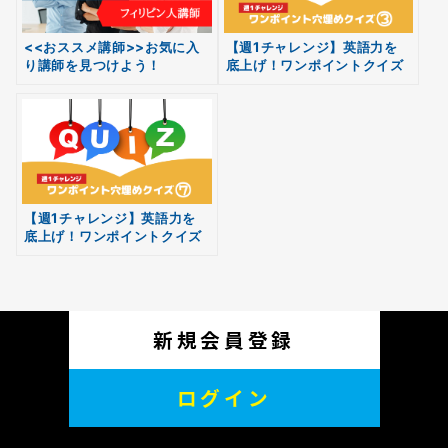
<<おススメ講師>>お気に入
【週1チャレンジ】英語力を
り講師を見つけよう！
底上げ！ワンポイントクイズ
無料
vol.03
会員登録
【週1チャレンジ】英語力を
底上げ！ワンポイントクイズ
vol.07
新規会員登録
ログイン