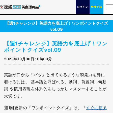
ログイン
無料登録
【週1チャレンジ】英語力を底上げ！ワンポイントクイズ
vol.09
【週1チャレンジ】英語力を底上げ！ワン
ポイントクイズvol.09
2023年10月30日 10時00分
英語が口から「パッ」と出てくるような瞬発力を身に
着けるには、 基本語と呼ばれる、動詞、前置詞、句動
詞 や慣用表現を体系的をしっかりマスターすることが
大切です。
週1回更新の『ワンポイントクイズ』は、『
すぐに使え