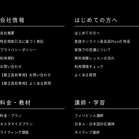
会社情報
はじめての方へ
会社概要
はじめての方へ
特定商取引法に基づく表記
産経オンライン英会話Plusの 特長
プライバシーポリシー
家族での受講について
利用規約
無料体験レッスンの流れ
お問い合わせ
利用環境チェック
【都立高校専用】お問い合わせ
よくある質問
【都立高校専用】よくある質問
料金・教材
講師・学習
料金・プラン
フィリピン人講師
カスタマイズプラン
日本人・日本語対応講師
ライティング課題
ネイティブ講師