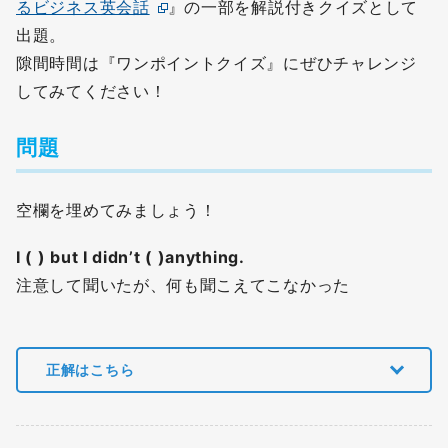
るビジネス英会話
』の一部を解説付きクイズとして
出題。
隙間時間は『ワンポイントクイズ』にぜひチャレンジ
してみてください！
問題
空欄を埋めてみましょう！
I ( ) but I didn’t ( )anything.
注意して聞いたが、何も聞こえてこなかった
正解はこちら