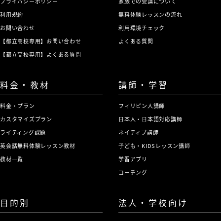
プライバシーポリシー
家族での受講について
利用規約
無料体験レッスンの流れ
お問い合わせ
利用環境チェック
【都立高校専用】お問い合わせ
よくある質問
【都立高校専用】よくある質問
料金・教材
講師・学習
料金・プラン
フィリピン人講師
カスタマイズプラン
日本人・日本語対応講師
ライティング課題
ネイティブ講師
英会話無料体験レッスン教材
子ども・KIDSレッスン講師
教材一覧
学習アプリ
コーチング
目的別
法人・学校向け