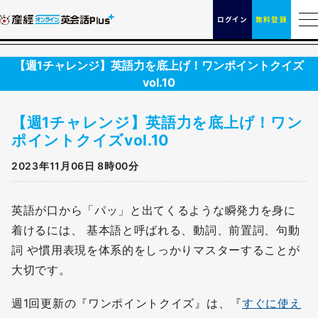
ログイン
無料登録
【週1チャレンジ】英語力を底上げ！ワンポイントクイズ
vol.10
【週1チャレンジ】英語力を底上げ！ワン
ポイントクイズvol.10
2023年11月06日 8時00分
英語が口から「パッ」と出てくるような瞬発力を身に
着けるには、 基本語と呼ばれる、動詞、前置詞、句動
詞 や慣用表現を体系的をしっかりマスターすることが
大切です。
週1回更新の『ワンポイントクイズ』は、『
すぐに使え