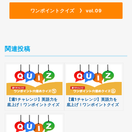
ワンポイントクイズ 》 vol.09
関連投稿
【週1チャレンジ】英語力を
【週1チャレンジ】英語力を
底上げ！ワンポイントクイズ
底上げ！ワンポイントクイズ
無料
vol.05
vol.06
会員登録