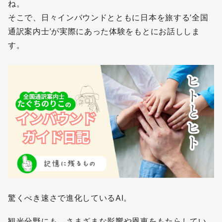
ね。
そこで、日々インバウンドとともに日本を旅する’全国
通訳案内士’が実際にあった体験をもとにお話ししま
す。
驚くべき速さで進化しているAI。
観光分野にも、さまざまな影響や恩恵をもたらしてい