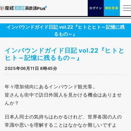
ログイン
無料登録
インバウンドガイド日記 vol.22『ヒトとヒト～記憶に残
るもの～』
インバウンドガイド日記 vol.22『ヒトと
ヒト～記憶に残るもの～』
2025年06月11日 8時45分
年々増加傾向にあるインバウンド観光客。
皆さんも街中で訪日外国人を見かける機会はありませ
んか？
日本人同士の気持ちはわかるけれど、世界各国の人の
常識や思いを理解することはなかなか難しいですよ