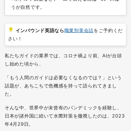
うが自然です。
インバウンド英語なら
職業別英会話
をご予約くだ
さい！
私たちガイドの業界では、コロナ禍より前、AIが台頭
し始めた頃から、
「もう人間のガイドは必要なくなるのでは？」という
話題が、あちこちで危機感を持って語られてきまし
た。
そんな中、世界中が未曾有のパンデミックを経験し、
日本が諸外国に続いて水際対策を撤廃したのは、2023
年4月29日。