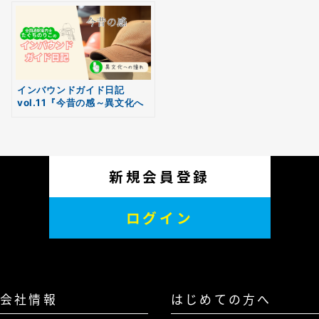
インバウンドガイド日記
vol.11『今昔の感～異文化へ
の憧れ～』
新規会員登録
ログイン
会社情報
はじめての方へ