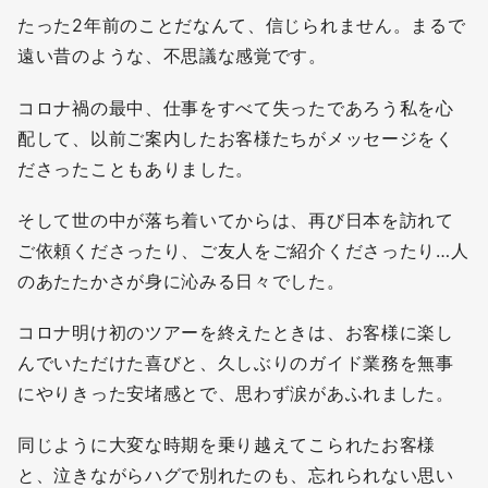
たった2年前のことだなんて、信じられません。まるで
遠い昔のような、不思議な感覚です。
コロナ禍の最中、仕事をすべて失ったであろう私を心
配して、以前ご案内したお客様たちがメッセージをく
ださったこともありました。
そして世の中が落ち着いてからは、再び日本を訪れて
ご依頼くださったり、ご友人をご紹介くださったり…人
のあたたかさが身に沁みる日々でした。
コロナ明け初のツアーを終えたときは、お客様に楽し
んでいただけた喜びと、久しぶりのガイド業務を無事
にやりきった安堵感とで、思わず涙があふれました。
同じように大変な時期を乗り越えてこられたお客様
と、泣きながらハグで別れたのも、忘れられない思い