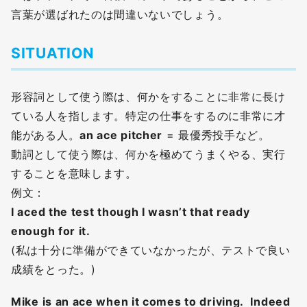
言葉が選ばれたのは間違いないでしょう。
SITUATION
形容詞として使う際は、何かをすることに非常に長け
ている人を指します。特定の仕事をするのに非常に才
能がある人。
an ace pitcher
= 最優秀投手など。
動詞として使う際は、何かを極めてうまくやる、実行
することを意味します。
例文：
I aced the test though I wasn’t that ready
enough for it.
(私は十分に準備ができていなかったが、テストで良い
成績をとった。)
Mike is an ace when it comes to driving. Indeed