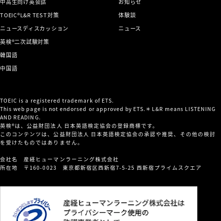
中高生向け英会話
お知らせ
TOEIC®L&R TEST対策
体験談
ニュースディスカッション
ニュース
英検®二次試験対策
韓国語
中国語
TOEIC is a registered trademark of ETS.
This web page is not endorsed or approved by ETS.＊L&R means LISTENING
AND READING.
英検®は、公益財団法人 日本英語検定協会の登録商標です。
このコンテンツは、公益財団法人 日本英語検定協会の承認や推奨、その他の検討
を受けたものではありません。
会社名 産経ヒューマンラーニング株式会社
所在地 〒160-0023 東京都新宿区西新宿7-5-25 西新宿プライムスクエア