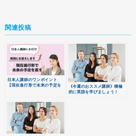
関連投稿
日本人講師のワンポイント
【現在進行形で未来の予定を
《今週のおススメ講師》積極
表すパターン】
的に英語を学びましょう！
無料
会員登録