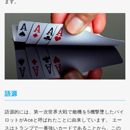
ます。
語源
語源的には、第一次世界大戦で敵機を5機撃墜したパイ
ロットがAceと呼ばれたことに由来しています。 エー
スはトランプで一番強いカードであることから、この