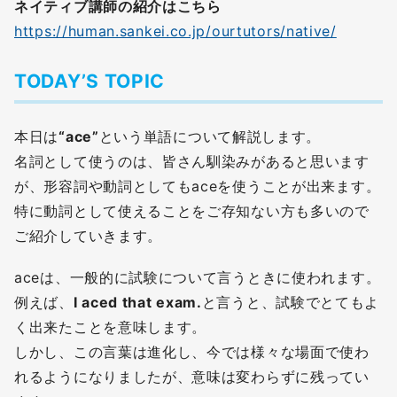
ネイティブ講師の紹介はこちら
https://human.sankei.co.jp/ourtutors/native/
TODAY’S TOPIC
本日は
“ace”
という単語について解説します。
名詞として使うのは、皆さん馴染みがあると思います
が、形容詞や動詞としてもaceを使うことが出来ます。
特に動詞として使えることをご存知ない方も多いので
ご紹介していきます。
aceは、一般的に試験について言うときに使われます。
例えば、
I aced that exam.
と言うと、試験でとてもよ
く出来たことを意味します。
しかし、この言葉は進化し、今では様々な場面で使わ
れるようになりましたが、意味は変わらずに残ってい