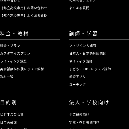
お問い合わせ
利用環境チェック
【都立高校専用】お問い合わせ
よくある質問
【都立高校専用】よくある質問
料金・教材
講師・学習
料金・プラン
フィリピン人講師
カスタマイズプラン
日本人・日本語対応講師
ライティング課題
ネイティブ講師
英会話無料体験レッスン教材
子ども・KIDSレッスン講師
教材一覧
学習アプリ
コーチング
目的別
法人・学校向け
ビジネス英会話
企業研修向け
日常英会話
学校・教育機関向け