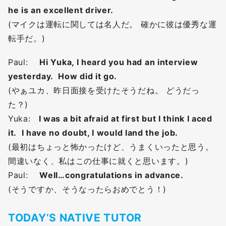
he is an excellent driver.
(マイクは運転に関しては名人だ。 確かに彼は優秀な運
転手だ。)
Paul:
Hi Yuka, I heard you had an interview
yesterday. How did it go.
(やぁユカ、昨日面接を受けたそうだね。 どうだっ
た？)
Yuka:
I was a bit afraid at first but I think I aced
it. I have no doubt, I would land the job.
(最初はちょっと怖かったけど、うまくいったと思う。
間違いなく、私はこの仕事に就くと思います。)
Paul:
Well…congratulations in advance.
(そうですか、そうなったらおめでとう！)
TODAY’S NATIVE TUTOR