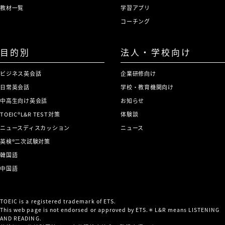
教材一覧
学習アプリ
コーチング
目的別
法人・学校向け
ビジネス英会話
企業研修向け
日常英会話
学校・教育機関向け
中高生向け英会話
お知らせ
TOEIC®L&R TEST対策
体験談
ニュースディスカッション
ニュース
英検®二次試験対策
韓国語
中国語
TOEIC is a registered trademark of ETS.
This web page is not endorsed or approved by ETS.＊L&R means LISTENING
AND READING.