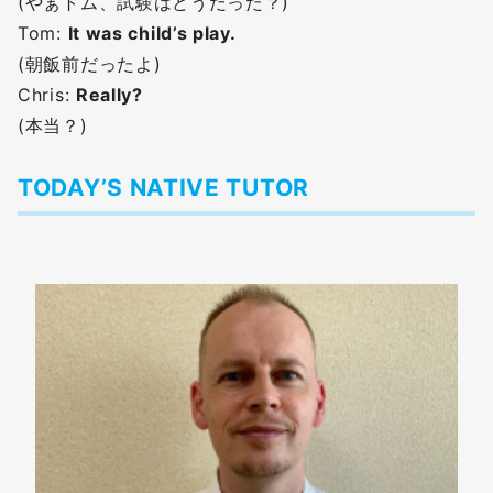
(やぁトム、試験はどうだった？)
Tom:
It was child’s play.
(朝飯前だったよ)
Chris:
Really?
(本当？)
TODAY’S NATIVE TUTOR