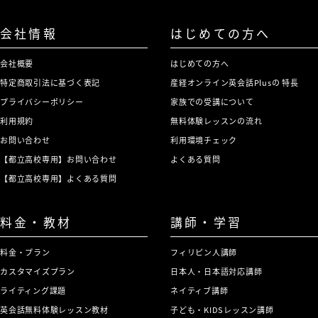
会社情報
はじめての方へ
会社概要
はじめての方へ
特定商取引法に基づく表記
産経オンライン英会話Plusの 特長
プライバシーポリシー
家族での受講について
利用規約
無料体験レッスンの流れ
お問い合わせ
利用環境チェック
【都立高校専用】お問い合わせ
よくある質問
【都立高校専用】よくある質問
料金・教材
講師・学習
料金・プラン
フィリピン人講師
カスタマイズプラン
日本人・日本語対応講師
ライティング課題
ネイティブ講師
英会話無料体験レッスン教材
子ども・KIDSレッスン講師