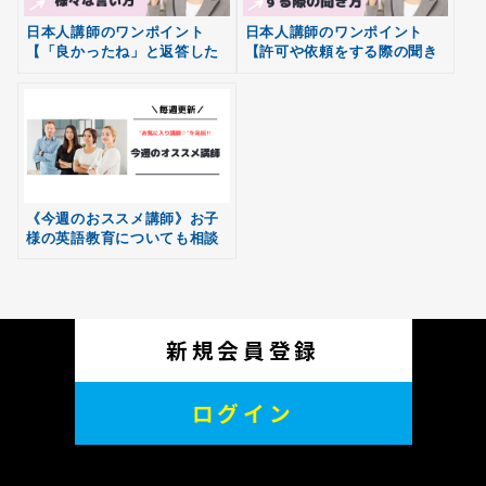
日本人講師のワンポイント
日本人講師のワンポイント
【「良かったね」と返答した
【許可や依頼をする際の聞き
無料
い時の様々な言い方】
方】
会員登録
《今週のおススメ講師》お子
様の英語教育についても相談
できます。
新規会員登録
ログイン