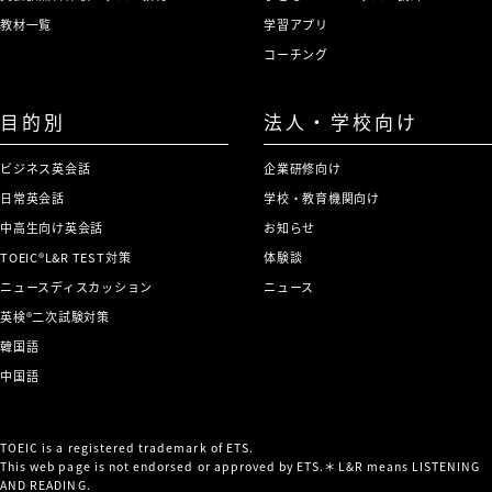
教材一覧
学習アプリ
コーチング
目的別
法人・学校向け
ビジネス英会話
企業研修向け
日常英会話
学校・教育機関向け
中高生向け英会話
お知らせ
TOEIC®L&R TEST対策
体験談
ニュースディスカッション
ニュース
英検®二次試験対策
韓国語
中国語
TOEIC is a registered trademark of ETS.
This web page is not endorsed or approved by ETS.＊L&R means LISTENING
AND READING.