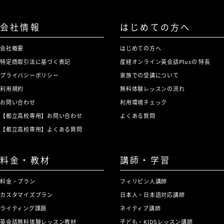
会社情報
はじめての方へ
会社概要
はじめての方へ
特定商取引法に基づく表記
産経オンライン英会話Plusの 特長
プライバシーポリシー
家族での受講について
利用規約
無料体験レッスンの流れ
お問い合わせ
利用環境チェック
【都立高校専用】お問い合わせ
よくある質問
【都立高校専用】よくある質問
料金・教材
講師・学習
料金・プラン
フィリピン人講師
カスタマイズプラン
日本人・日本語対応講師
ライティング課題
ネイティブ講師
英会話無料体験レッスン教材
子ども・KIDSレッスン講師