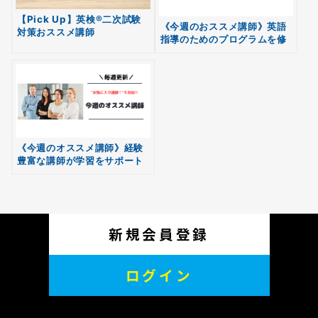
【Pick Up】英検®二次試験
《今週のおススメ講師》英語
対策おススメ講師
指導のためのプログラムを修
無料
了した講師陣！
会員登録
《今週のオススメ講師》経験
豊富な講師が学習をサポート
します
新規会員登録
ログイン