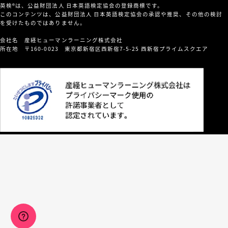
英検®は、公益財団法人 日本英語検定協会の登録商標です。
このコンテンツは、公益財団法人 日本英語検定協会の承認や推奨、その他の検討
を受けたものではありません。
会社名 産経ヒューマンラーニング株式会社
所在地 〒160-0023 東京都新宿区西新宿7-5-25 西新宿プライムスクエア