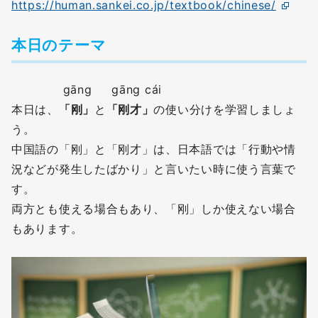
https://human.sankei.co.jp/textbook/chinese/
本日のテーマ
gāng gāng cái
本日は、
「刚」
と
「刚才」
の使い分けを学習しましょ
う。
中国語の「刚」と「刚才」は、日本語では「行動や情
況などが発生したばかり」と言いたい時に使う言葉で
す。
両方とも使える場合もあり、「刚」しか使えない場合
もあります。