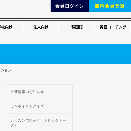
会員ログイン
無料会員登録
学校向け
法人向け
韓国語
英語コーチング
ッション
最新情報のお知らせ
ワンポイントクイズ
レッスンで話そう（トピックトー
ク）