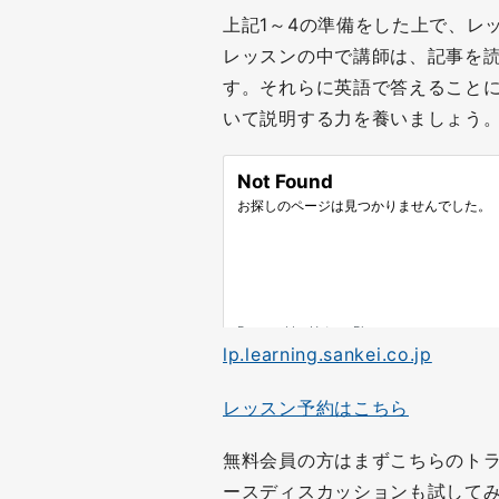
上記1～4の準備をした上で、レ
レッスンの中で講師は、記事を
す。それらに英語で答えること
いて説明する力を養いましょう
lp.learning.sankei.co.jp
レッスン予約はこちら
無料会員の方はまずこちらのト
ースディスカッションも試して