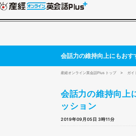
会話力の維持向上にもおす
産経オンライン英会話Plus トップ
ガイ
会話力の維持向上
ッション
2019年09月05日 3時11分