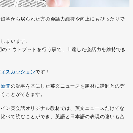
や留学から戻られた方の会話力維持や向上にもぴったりで
てしまいます。
間のアウトプットを行う事で、上達した会話力を維持でき
ディスカッション
です！
経新聞
の記事を基にした英文ニュースを題材に講師とのデ
だくことができます。
ライン英会話オリジナル教材では、英文ニュースだけでな
も比べて読むことができ、英語と日本語の表現の違いも合