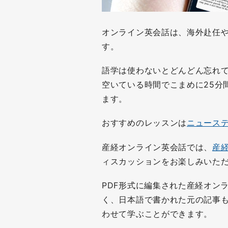
オンライン英会話は、海外赴任
す。
語学は使わないとどんどん忘れ
空いている時間でこまめに25分
ます。
おすすめのレッスンは
ニュース
産経オンライン英会話では、
産
ィスカッションをお楽しみいた
PDF形式に編集された産経オン
く、日本語で書かれた元の記事
わせて学ぶことができます。