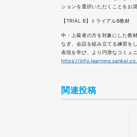
ションを選択いただくことをお
【TRIAL B】トライアルB教材
中・上級者の方を対象にした教
なぎ、会話を組み立てる練習を
表現を学び、より円滑なコミュ
https://info.learning.sankei.co
関連投稿