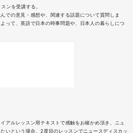
ッスンを受講する。
読んでの意見・感想や、関連する話題について質問しま
によって、英語で日本の時事問題や、日本人の暮らしにつ
。
ライアルレッスン用テキストで感触をお確かめ頂き、ニュ
みたいという場合、2度目のレッスンでニュースディスカッ