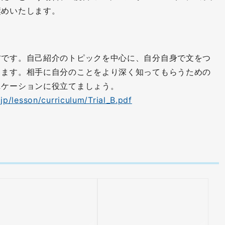
奨めいたします。
材です。自己紹介のトピックを中心に、自分自身で文をつ
します。相手に自分のことをより深く知ってもらうための
ニケーションに役立てましょう。
.jp/lesson/curriculum/Trial_B.pdf