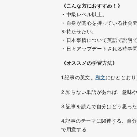
《こんな方におすすめ！》
・中級レベル以上。
・自身が関心を持っている社会
を持たせたい。
・日本事情について英語で説明
・日々アップデートされる時事
《オススメの学習方法》
1.記事の英文、
和文
にひととおり
2.知らない単語があれば、意味
3.記事を読んで自分はどう思っ
4.記事のテーマに関連する、自
で用意する