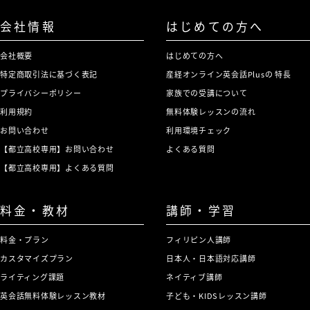
会社情報
はじめての方へ
会社概要
はじめての方へ
特定商取引法に基づく表記
産経オンライン英会話Plusの 特長
プライバシーポリシー
家族での受講について
利用規約
無料体験レッスンの流れ
お問い合わせ
利用環境チェック
【都立高校専用】お問い合わせ
よくある質問
【都立高校専用】よくある質問
料金・教材
講師・学習
料金・プラン
フィリピン人講師
カスタマイズプラン
日本人・日本語対応講師
ライティング課題
ネイティブ講師
英会話無料体験レッスン教材
子ども・KIDSレッスン講師