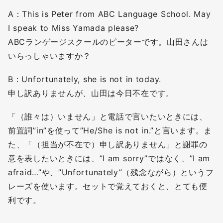
A：This is Peter from ABC Language School. May
I speak to Miss Yamada please?
ABCランゲージスクールのピーターです。山田さんは
いらっしゃいますか？
B：Unfortunately, she is not in today.
申し訳ありませんが、山田は今日不在です。
「（誰々は）いません」と電話で言いたいときには、
前置詞”in”を使って”He/She is not in.”と言います。ま
た、「（担当が不在で）申し訳ありません」と謝罪の
意を表したいときには、”I am sorry”ではなく、”I am
afraid…”や、”Unfortunately”（残念ながら）というフ
レーズを使います。セットで覚えておくと、とても便
利です。