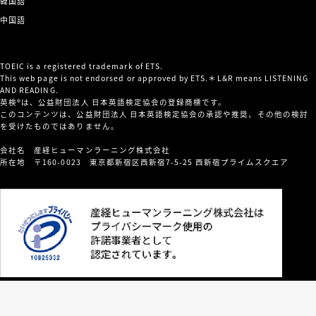
韓国語
中国語
TOEIC is a registered trademark of ETS.
This web page is not endorsed or approved by ETS.＊L&R means LISTENING
AND READING.
英検®は、公益財団法人 日本英語検定協会の登録商標です。
このコンテンツは、公益財団法人 日本英語検定協会の承認や推奨、その他の検討
を受けたものではありません。
会社名 産経ヒューマンラーニング株式会社
所在地 〒160-0023 東京都新宿区西新宿7-5-25 西新宿プライムスクエア