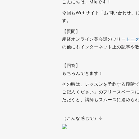
こんにちは、Mieです！
今回もWebサイト「お問い合わせ」
す。
【質問】
産経オンライン英会話のフリー
トー
の他にもインターネット上の記事や
【回答】
もちろんできます！
その時は、レッスンを予約する段階で
ご記入ください」のフリースペースに
ただくと、講師もスムーズに進めら
（こんな感じで）↓