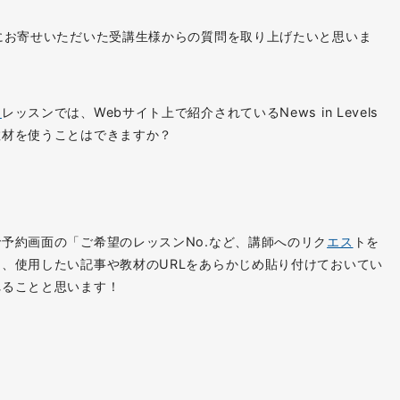
にお寄せいただいた受講生様からの質問を取り上げたいと思いま
ク
レッスンでは、Webサイト上で紹介されているNews in Levels
教材を使うことはできますか？
予約画面の「ご希望のレッスンNo.など、講師へのリク
エス
トを
、使用したい記事や教材のURLをあらかじめ貼り付けておいてい
れることと思います！