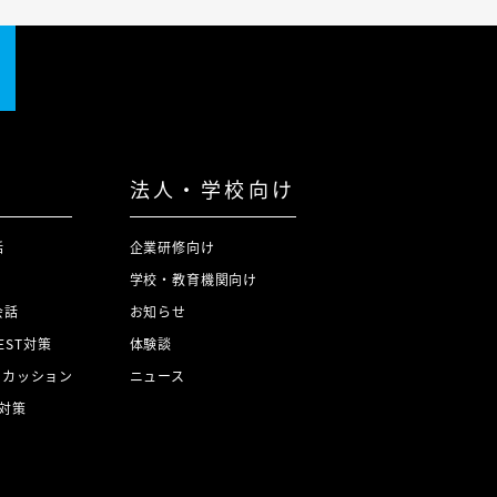
法人・学校向け
話
企業研修向け
学校・教育機関向け
会話
お知らせ
TEST対策
体験談
スカッション
ニュース
対策