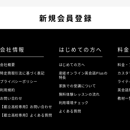
新規会員登録
会社情報
はじめての方へ
料金
会社概要
はじめての方へ
料金・
特定商取引法に基づく表記
産経オンライン英会話Plusの
カスタ
特長
プライバシーポリシー
ライテ
家族での受講について
利用規約
英会話
無料体験レッスンの流れ
お問い合わせ
教材一
利用環境チェック
【都立高校専用】お問い合わせ
よくある質問
【都立高校専用】よくある質問