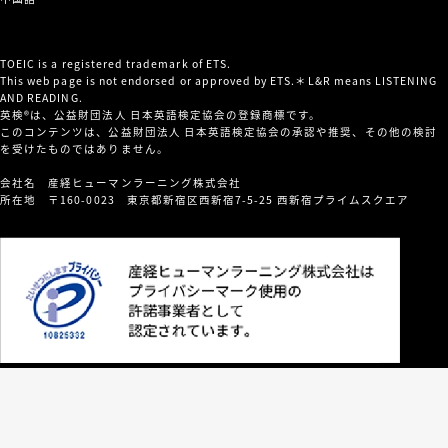
TOEIC is a registered trademark of ETS.
This web page is not endorsed or approved by ETS.＊L&R means LISTENING
AND READING.
英検®は、公益財団法人 日本英語検定協会の登録商標です。
このコンテンツは、公益財団法人 日本英語検定協会の承認や推奨、その他の検討
を受けたものではありません。
会社名 産経ヒューマンラーニング株式会社
所在地 〒160-0023 東京都新宿区西新宿7-5-25 西新宿プライムスクエア