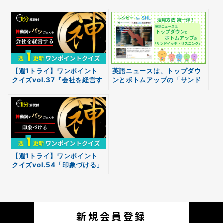
【週1トライ】ワンポイント
英語ニュースは、トップダウ
クイズvol.37『会社を経営す
ンとボトムアップの「サンド
無料
る』
イッチ・リスニング」～レシ
会員登録
ピーアプリのオススメ活用法
【週1トライ】ワンポイント
クイズvol.54「印象づける」
新規会員登録