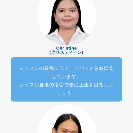
Christine
(クリスティーン)
レッスンの最後にフィードバックをお伝え
しています。
レッスン直後の復習で更に上達を目指しま
しょう！