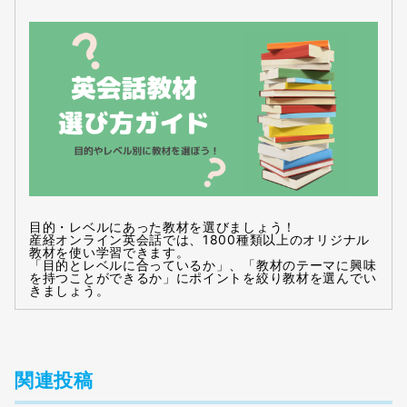
目的・レベルにあった教材を選びましょう！
産経オンライン英会話では、1800種類以上のオリジナル
教材を使い学習できます。
「目的とレベルに合っているか」、「教材のテーマに興味
を持つことができるか」にポイントを絞り教材を選んでい
きましょう。
関連投稿